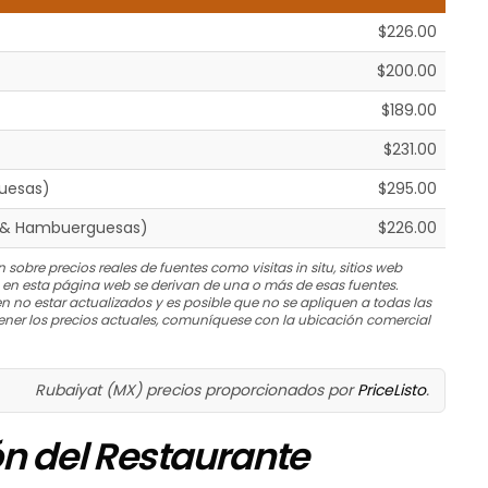
$226.00
$200.00
$189.00
$231.00
uesas)
$295.00
 & Hambuerguesas)
$226.00
 sobre precios reales de fuentes como visitas in situ, sitios web
s en esta página web se derivan de una o más de esas fuentes.
n no estar actualizados y es posible que no se apliquen a todas las
ner los precios actuales, comuníquese con la ubicación comercial
Rubaiyat (MX) precios proporcionados por
PriceListo
.
ón del Restaurante