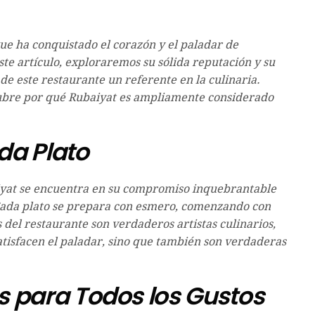
que ha conquistado el corazón y el paladar de
e artículo, exploraremos su sólida reputación y su
de este restaurante un referente en la culinaria.
cubre por qué Rubaiyat es ampliamente considerado
da Plato
iyat se encuentra en su compromiso inquebrantable
. Cada plato se prepara con esmero, comenzando con
s del restaurante son verdaderos artistas culinarios,
atisfacen el paladar, sino que también son verdaderas
s para Todos los Gustos