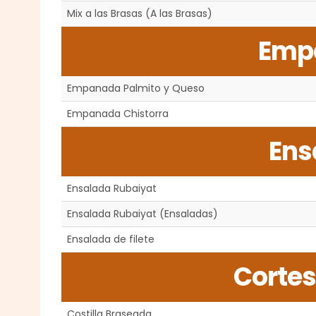
Mix a las Brasas (A las Brasas)
Emp
Empanada Palmito y Queso
Empanada Chistorra
Ens
Ensalada Rubaiyat
Ensalada Rubaiyat (Ensaladas)
Ensalada de filete
Cortes
Costilla Braseada