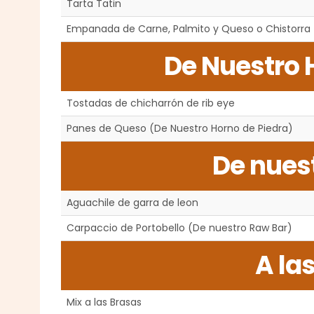
Tarta Tatin
Empanada de Carne, Palmito y Queso o Chistorra
De Nuestro 
Tostadas de chicharrón de rib eye
Panes de Queso (De Nuestro Horno de Piedra)
De nues
Aguachile de garra de leon
Carpaccio de Portobello (De nuestro Raw Bar)
A la
Mix a las Brasas