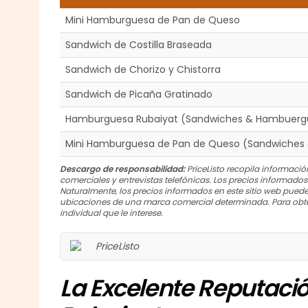
Mini Hamburguesa de Pan de Queso
Sandwich de Costilla Braseada
Sandwich de Chorizo y Chistorra
Sandwich de Picaña Gratinado
Hamburguesa Rubaiyat (Sandwiches & Hambuerg
Mini Hamburguesa de Pan de Queso (Sandwiches
Descargo de responsabilidad:
PriceListo recopila información
comerciales y entrevistas telefónicas. Los precios informado
Naturalmente, los precios informados en este sitio web puede
ubicaciones de una marca comercial determinada. Para obte
individual que le interese.
La Excelente Reputaci