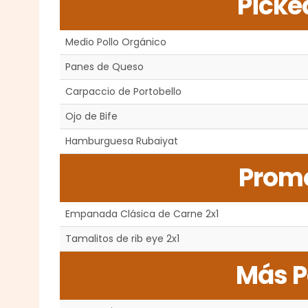
Picke
Medio Pollo Orgánico
Panes de Queso
Carpaccio de Portobello
Ojo de Bife
Hamburguesa Rubaiyat
Promo
Empanada Clásica de Carne 2x1
Tamalitos de rib eye 2x1
Más P