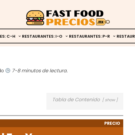
ES: C-H
RESTAURANTES: I-O
RESTAURANTES: P-R
RESTAUR
ado
7-8 minutos de lectura.
Tabla de Contenido
show
PRECIO