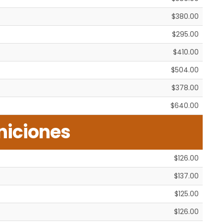
$380.00
$295.00
$410.00
$504.00
$378.00
$640.00
niciones
$126.00
$137.00
$125.00
$126.00