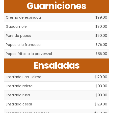
Guarniciones
Crema de espinaca
$99.00
Guacamole
$90.00
Pure de papas
$90.00
Papas a la francesa
$75.00
Papas fritas a la provenzal
$85.00
Ensaladas
Ensalada San Telmo
$129.00
Ensalada mixta
$93.00
Ensalada rusa
$93.00
Ensalada cesar
$129.00