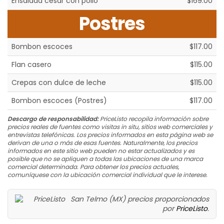
Ensalada cesar con pollo
$169.00
Postres
Bombon escoces
$117.00
Flan casero
$115.00
Crepas con dulce de leche
$115.00
Bombon escoces (Postres)
$117.00
Descargo de responsabilidad:
PriceListo recopila información sobre
precios reales de fuentes como visitas in situ, sitios web comerciales y
entrevistas telefónicas. Los precios informados en esta página web se
derivan de una o más de esas fuentes. Naturalmente, los precios
informados en este sitio web pueden no estar actualizados y es
posible que no se apliquen a todas las ubicaciones de una marca
comercial determinada. Para obtener los precios actuales,
comuníquese con la ubicación comercial individual que le interese.
San Telmo (MX) precios proporcionados
por
PriceListo
.