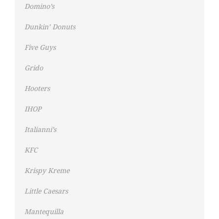
Domino’s
Dunkin’ Donuts
Five Guys
Grido
Hooters
IHOP
Italianni’s
KFC
Krispy Kreme
Little Caesars
Mantequilla