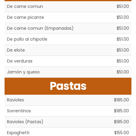
De carne comun
$51.00
De carne picante
$51.00
De carne comun (Empanadas)
$51.00
De pollo al chipotle
$51.00
De elote
$51.00
De verduras
$51.00
Jamón y queso
$51.00
Pastas
Ravioles
$185.00
Sorrentinos
$185.00
Ravioles (Pastas)
$185.00
Espaghetti
$155.00