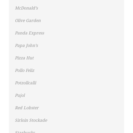
McDonald’s
Olive Garden
Panda Express
Papa John’s
Pizza Hut
Pollo Feliz
Potzollcalli
Pujol
Red Lobster
Sirloin Stockade
Starbucks