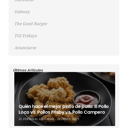
Subway
The Good Burger
TGI Fridays
Anunciarse
Últimos Artículos
Quién hace el mejor plato de pollo: El Pollo
Loco vs. Pollos Frisby vs. Pollo Campero
EL PERSONAL EDITORIAL
OCTOBER, 2023