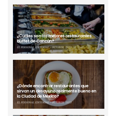
¿Cuáles son los mejores restaurantes
buffet de Cancún?
EL PERSONAL EDITORIAL
OCTOBER, 2023
¿Dónde encontrar restaurantes que
sirvan un desayuno realmente bueno en
la Ciudad de México?
EL PERSONAL EDITORIAL
OCTOBER, 2023