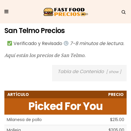
San Telmo Precios
Verificado y Revisado
7-8 minutos de lectura.
Aquí están los precios de San Telmo.
Tabla de Contenido
show
ARTÍCULO
PRECIO
Picked For You
Milanesa de pollo
$215.00
Molleja
$205.00