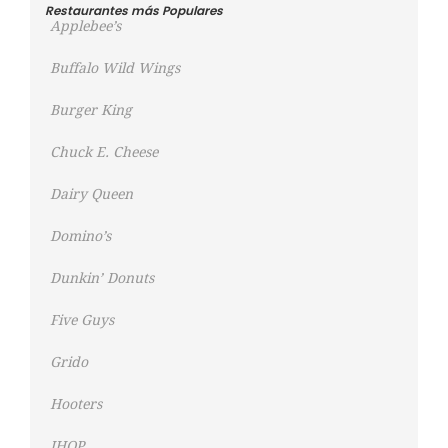
Restaurantes más Populares
Applebee’s
Buffalo Wild Wings
Burger King
Chuck E. Cheese
Dairy Queen
Domino’s
Dunkin’ Donuts
Five Guys
Grido
Hooters
IHOP