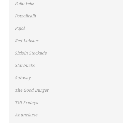
Pollo Feliz
Potzollcalli
Pujol
Red Lobster
Sirloin Stockade
Starbucks
Subway
The Good Burger
TGI Fridays
Anunciarse