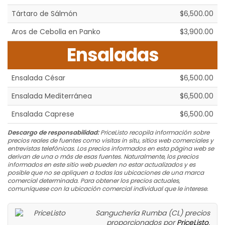
Tártaro de Sálmón
$6,500.00
Aros de Cebolla en Panko
$3,900.00
Ensaladas
Ensalada César
$6,500.00
Ensalada Mediterránea
$6,500.00
Ensalada Caprese
$6,500.00
Descargo de responsabilidad:
PriceListo recopila información sobre
precios reales de fuentes como visitas in situ, sitios web comerciales y
entrevistas telefónicas. Los precios informados en esta página web se
derivan de una o más de esas fuentes. Naturalmente, los precios
informados en este sitio web pueden no estar actualizados y es
posible que no se apliquen a todas las ubicaciones de una marca
comercial determinada. Para obtener los precios actuales,
comuníquese con la ubicación comercial individual que le interese.
Sanguchería Rumba (CL) precios
proporcionados por
PriceListo
.