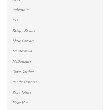
Italianni’s
KFC
Krispy Kreme
Little Caesars
Mantequilla
McDonald’s
Olive Garden
Panda Express
Papa John’s
Pizza Hut