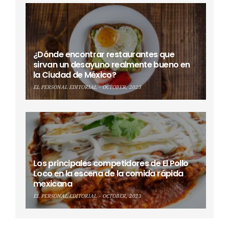
¿Dónde encontrar restaurantes que
sirvan un desayuno realmente bueno en
la Ciudad de México?
EL PERSONAL EDITORIAL
OCTOBER, 2023
Los principales competidores de El Pollo
Loco en la escena de la comida rápida
mexicana
EL PERSONAL EDITORIAL
OCTOBER, 2023