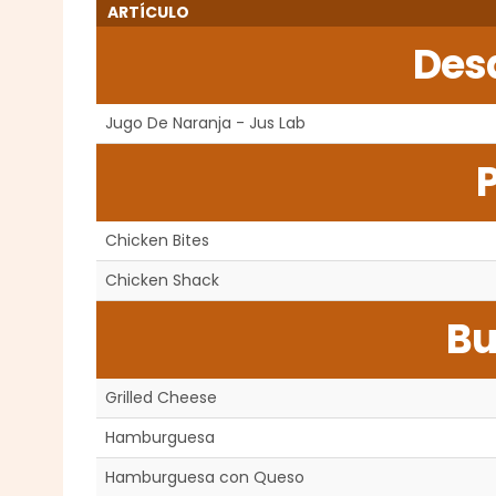
ARTÍCULO
Des
Jugo De Naranja - Jus Lab
P
Chicken Bites
Chicken Shack
Bu
Grilled Cheese
Hamburguesa
Hamburguesa con Queso