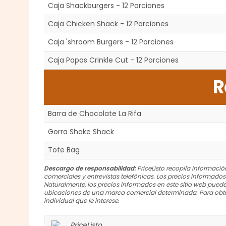
Caja Shackburgers - 12 Porciones
Caja Chicken Shack - 12 Porciones
Caja 'shroom Burgers - 12 Porciones
Caja Papas Crinkle Cut - 12 Porciones
R
Barra de Chocolate La Rifa
Gorra Shake Shack
Tote Bag
Descargo de responsabilidad:
PriceListo recopila información
comerciales y entrevistas telefónicas. Los precios informado
Naturalmente, los precios informados en este sitio web puede
ubicaciones de una marca comercial determinada. Para obte
individual que le interese.