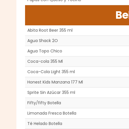
Be
Abita Root Beer 355 ml
Agua Shack 2O
Agua Topo Chico
Coca-cola 355 Ml
Coca-Cola Light 355 ml
Honest Kids Manzana 177 Ml
Sprite Sin Azúcar 355 ml
Fifty/fifty Botella
Limonada Fresca Botella
Té Helado Botella