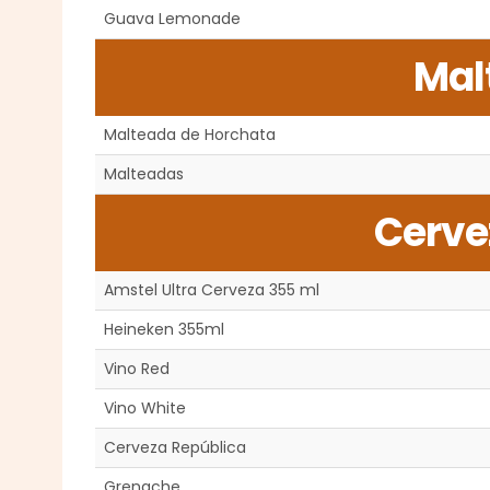
Guava Lemonade
Mal
Malteada de Horchata
Malteadas
Cerve
Amstel Ultra Cerveza 355 ml
Heineken 355ml
Vino Red
Vino White
Cerveza República
Grenache