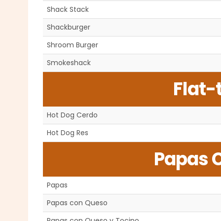
Shack Stack
Shackburger
Shroom Burger
Smokeshack
Flat-
Hot Dog Cerdo
Hot Dog Res
Papas C
Papas
Papas con Queso
Papas con Queso y Tocino