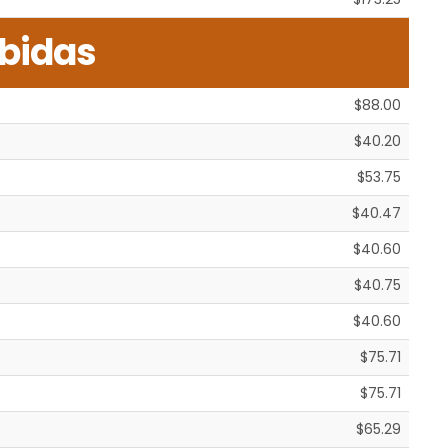
bidas
$88.00
$40.20
$53.75
$40.47
$40.60
$40.75
$40.60
$75.71
$75.71
$65.29