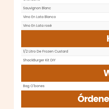
Sauvignon Blanc
Vino En Lata Blanco
Vino En Lata rosé
1/2 Litro De Frozen Custard
ShackBurger Kit DIY
Bag O'bones
Órdene