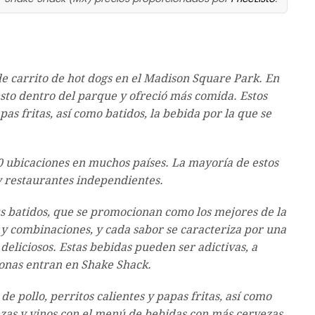
 carrito de hot dogs en el Madison Square Park. En
sto dentro del parque y ofreció más comida. Estos
as fritas, así como batidos, la bebida por la que se
0 ubicaciones en muchos países. La mayoría de estos
y restaurantes independientes.
s batidos, que se promocionan como los mejores de la
 y combinaciones, y cada sabor se caracteriza por una
deliciosos. Estas bebidas pueden ser adictivas, a
onas entran en Shake Shack.
 pollo, perritos calientes y papas fritas, así como
ezas y vinos con el menú de bebidas con más cervezas