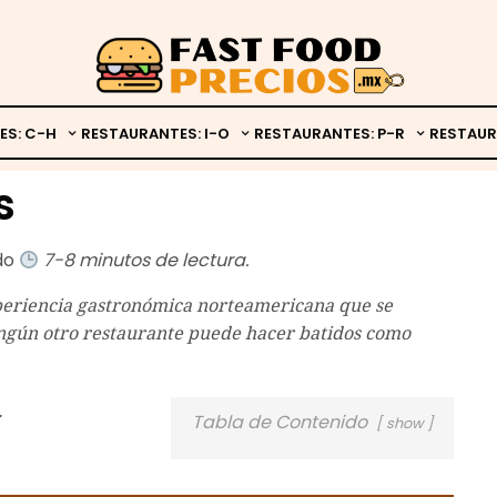
ES: C-H
RESTAURANTES: I-O
RESTAURANTES: P-R
RESTAUR
s
ado
7-8 minutos de lectura.
experiencia gastronómica norteamericana que se
ningún otro restaurante puede hacer batidos como
.
Tabla de Contenido
show