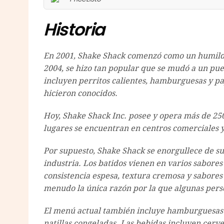
Historia
En 2001, Shake Shack comenzó como un humilde
2004, se hizo tan popular que se mudó a un pue
incluyen perritos calientes, hamburguesas y pap
hicieron conocidos.
Hoy, Shake Shack Inc. posee y opera más de 25
lugares se encuentran en centros comerciales 
Por supuesto, Shake Shack se enorgullece de su
industria. Los batidos vienen en varios sabores
consistencia espesa, textura cremosa y sabores 
menudo la única razón por la que algunas pers
El menú actual también incluye hamburguesas de
natillas congeladas. Las bebidas incluyen cerv