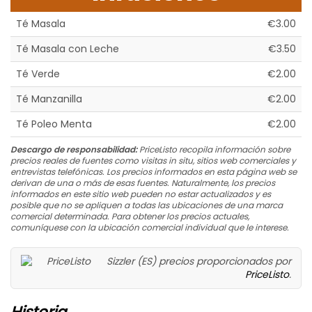
Té Masala
€3.00
Té Masala con Leche
€3.50
Té Verde
€2.00
Té Manzanilla
€2.00
Té Poleo Menta
€2.00
Descargo de responsabilidad:
PriceListo recopila información sobre
precios reales de fuentes como visitas in situ, sitios web comerciales y
entrevistas telefónicas. Los precios informados en esta página web se
derivan de una o más de esas fuentes. Naturalmente, los precios
informados en este sitio web pueden no estar actualizados y es
posible que no se apliquen a todas las ubicaciones de una marca
comercial determinada. Para obtener los precios actuales,
comuníquese con la ubicación comercial individual que le interese.
Sizzler (ES) precios proporcionados por
PriceListo
.
Historia