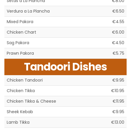
Setas a La Plancha
€8.00
Verdura a La Plancha
€6.50
Mixed Pakora
€4.55
Chicken Chart
€6.00
Sag Pakora
€4.50
Prawn Pakora
€5.75
Tandoori Dishes
Chicken Tandoori
€9.95
Chicken Tikka
€10.95
Chicken Tikka & Cheese
€11.95
Sheek Kebab
€9.95
Lamb Tikka
€13.00