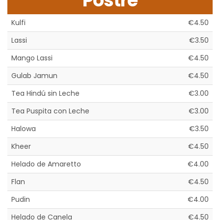
Postre
Kulfi
€4.50
Lassi
€3.50
Mango Lassi
€4.50
Gulab Jamun
€4.50
Tea Hindú sin Leche
€3.00
Tea Puspita con Leche
€3.00
Halowa
€3.50
Kheer
€4.50
Helado de Amaretto
€4.00
Flan
€4.50
Pudin
€4.00
Helado de Canela
€4.50