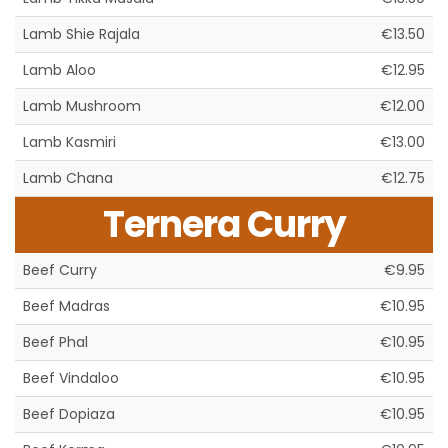
Lamb Shie Rajala
€13.50
Lamb Aloo
€12.95
Lamb Mushroom
€12.00
Lamb Kasmiri
€13.00
Lamb Chana
€12.75
Ternera Curry
Beef Curry
€9.95
Beef Madras
€10.95
Beef Phal
€10.95
Beef Vindaloo
€10.95
Beef Dopiaza
€10.95