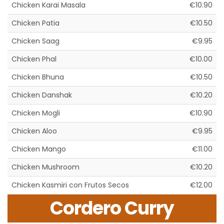
Chicken Karai Masala
€10.90
Chicken Patia
€10.50
Chicken Saag
€9.95
Chicken Phal
€10.00
Chicken Bhuna
€10.50
Chicken Danshak
€10.20
Chicken Mogli
€10.90
Chicken Aloo
€9.95
Chicken Mango
€11.00
Chicken Mushroom
€10.20
Chicken Kasmiri con Frutos Secos
€12.00
Cordero Curry