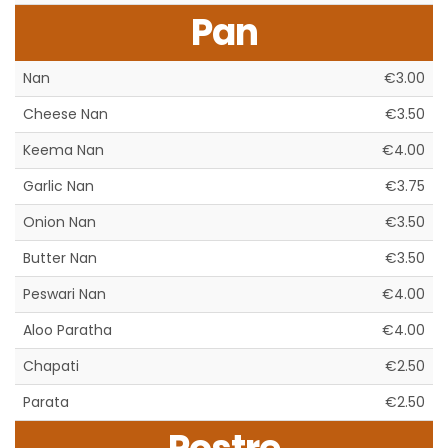
Pan
Nan
€3.00
Cheese Nan
€3.50
Keema Nan
€4.00
Garlic Nan
€3.75
Onion Nan
€3.50
Butter Nan
€3.50
Peswari Nan
€4.00
Aloo Paratha
€4.00
Chapati
€2.50
Parata
€2.50