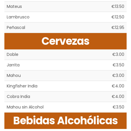
Mateus
€13.50
Lambrusco
€12.50
Peñascal
€12.95
Cervezas
Doble
€3.00
Jarrita
€3.50
Mahou
€3.00
Kingfisher India
€4.00
Cobra India
€4.00
Mahou sin Alcohol
€3.50
Bebidas Alcohólicas