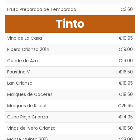
Fruta Preparada de Temporada
€3.50
Tinto
Vino de La Casa
€10.95
Ribera Crianza 2014
€19.00
Conde de Aza
€19.00
Faustino VII
€16.50
Lan Crianza
€18.95
Marques de Caceres
€18.50
Marques de Riscal
€25.95
Cune Rioja Crianza
€14.95
Viñas del Vero Crianza
€18.50
Monte Quinto 2015
€18.00