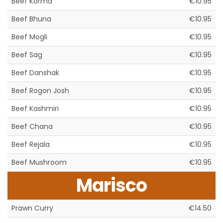
Beef Korma
€10.95
Beef Bhuna
€10.95
Beef Mogli
€10.95
Beef Sag
€10.95
Beef Danshak
€10.95
Beef Rogon Josh
€10.95
Beef Kashmiri
€10.95
Beef Chana
€10.95
Beef Rejala
€10.95
Beef Mushroom
€10.95
Marisco
Prawn Curry
€14.50