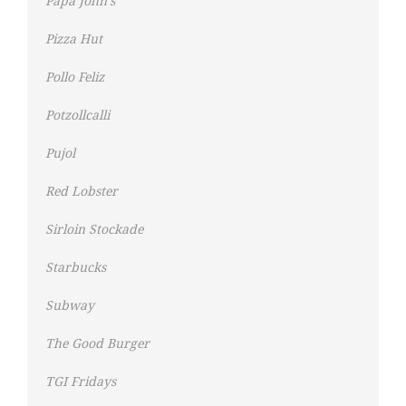
Papa John’s
Pizza Hut
Pollo Feliz
Potzollcalli
Pujol
Red Lobster
Sirloin Stockade
Starbucks
Subway
The Good Burger
TGI Fridays