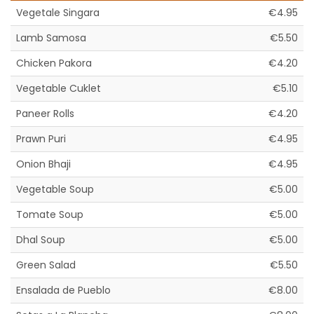
Vegetale Singara
€4.95
Lamb Samosa
€5.50
Chicken Pakora
€4.20
Vegetable Cuklet
€5.10
Paneer Rolls
€4.20
Prawn Puri
€4.95
Onion Bhaji
€4.95
Vegetable Soup
€5.00
Tomate Soup
€5.00
Dhal Soup
€5.00
Green Salad
€5.50
Ensalada de Pueblo
€8.00