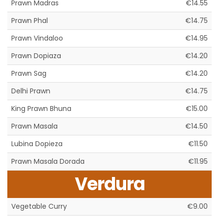
Prawn Madras
€14.55
Prawn Phal
€14.75
Prawn Vindaloo
€14.95
Prawn Dopiaza
€14.20
Prawn Sag
€14.20
Delhi Prawn
€14.75
King Prawn Bhuna
€15.00
Prawn Masala
€14.50
Lubina Dopieza
€11.50
Prawn Masala Dorada
€11.95
Verdura
Vegetable Curry
€9.00