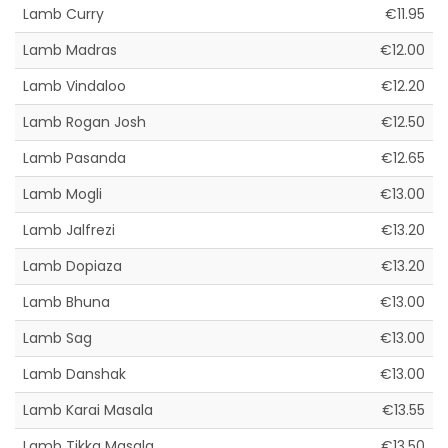
Lamb Curry
€11.95
Lamb Madras
€12.00
Lamb Vindaloo
€12.20
Lamb Rogan Josh
€12.50
Lamb Pasanda
€12.65
Lamb Mogli
€13.00
Lamb Jalfrezi
€13.20
Lamb Dopiaza
€13.20
Lamb Bhuna
€13.00
Lamb Sag
€13.00
Lamb Danshak
€13.00
Lamb Karai Masala
€13.55
Lamb Tikka Masala
€13.50