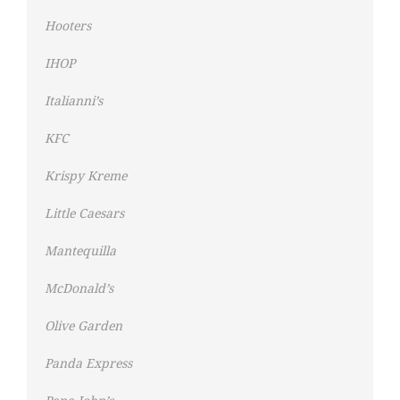
Hooters
IHOP
Italianni’s
KFC
Krispy Kreme
Little Caesars
Mantequilla
McDonald’s
Olive Garden
Panda Express