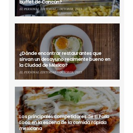
buffet de Cancún?
EL PERSONAL EDITORIAL
OCTOBER, 2023
¿Dónde encontrar restaurantes que
sirvan un desayuno realmente bueno en
la Ciudad de México?
EL PERSONAL EDITORIAL
OCTOBER, 2023
Los principales competidores de El Pollo
Loco en la escena de la comida rápida
mexicana