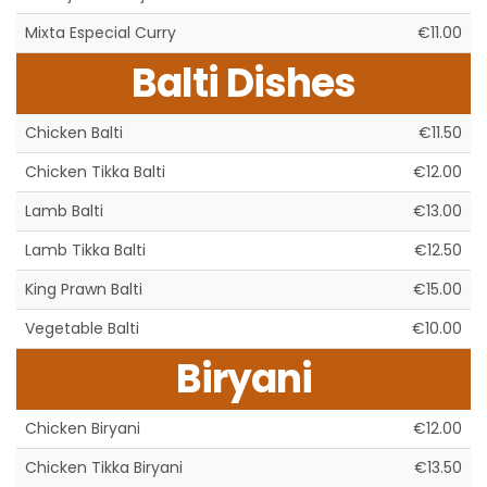
Mixta Especial Curry
€11.00
Balti Dishes
Chicken Balti
€11.50
Chicken Tikka Balti
€12.00
Lamb Balti
€13.00
Lamb Tikka Balti
€12.50
King Prawn Balti
€15.00
Vegetable Balti
€10.00
Biryani
Chicken Biryani
€12.00
Chicken Tikka Biryani
€13.50