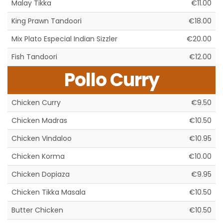
Malay Tikka
€11.00
King Prawn Tandoori
€18.00
Mix Plato Especial Indian Sizzler
€20.00
Fish Tandoori
€12.00
Pollo Curry
Chicken Curry
€9.50
Chicken Madras
€10.50
Chicken Vindaloo
€10.95
Chicken Korma
€10.00
Chicken Dopiaza
€9.95
Chicken Tikka Masala
€10.50
Butter Chicken
€10.50