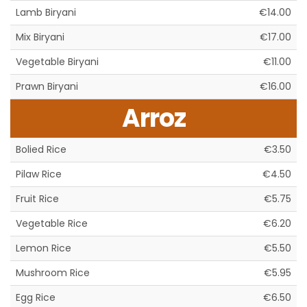
Lamb Biryani
€14.00
Mix Biryani
€17.00
Vegetable Biryani
€11.00
Prawn Biryani
€16.00
Arroz
Bolied Rice
€3.50
Pilaw Rice
€4.50
Fruit Rice
€5.75
Vegetable Rice
€6.20
Lemon Rice
€5.50
Mushroom Rice
€5.95
Egg Rice
€6.50