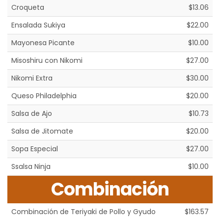
Croqueta
$13.06
Ensalada Sukiya
$22.00
Mayonesa Picante
$10.00
Misoshiru con Nikomi
$27.00
Nikomi Extra
$30.00
Queso Philadelphia
$20.00
Salsa de Ajo
$10.73
Salsa de Jitomate
$20.00
Sopa Especial
$27.00
Ssalsa Ninja
$10.00
Combinación
Combinación de Teriyaki de Pollo y Gyudo
$163.57