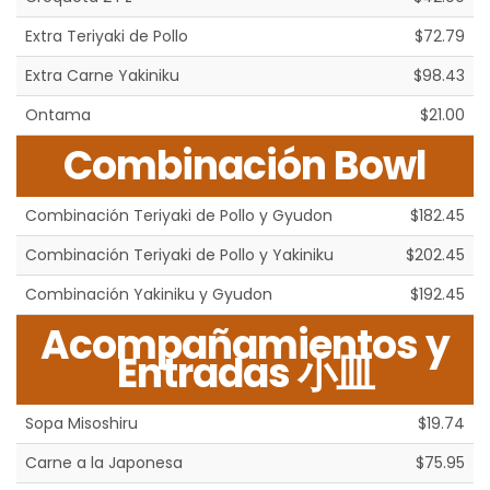
Extra Teriyaki de Pollo
$72.79
Extra Carne Yakiniku
$98.43
Ontama
$21.00
Combinación Bowl
Combinación Teriyaki de Pollo y Gyudon
$182.45
Combinación Teriyaki de Pollo y Yakiniku
$202.45
Combinación Yakiniku y Gyudon
$192.45
Acompañamientos y
Entradas 小皿
Sopa Misoshiru
$19.74
Carne a la Japonesa
$75.95