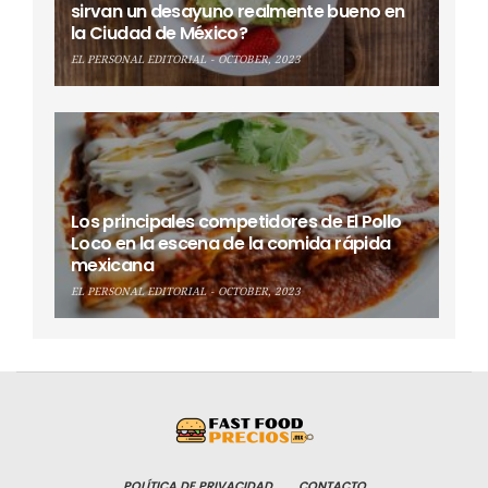
sirvan un desayuno realmente bueno en
la Ciudad de México?
EL PERSONAL EDITORIAL
OCTOBER, 2023
Los principales competidores de El Pollo
Loco en la escena de la comida rápida
mexicana
EL PERSONAL EDITORIAL
OCTOBER, 2023
POLÍTICA DE PRIVACIDAD
CONTACTO