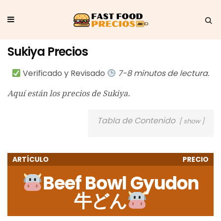
Sukiya Precios
Verificado y Revisado
7-8 minutos de lectura.
Aquí están los precios de Sukiya.
Tabla de Contenido
show
ARTÍCULO
PRECIO
Beef Bowl Gyudon
牛どん