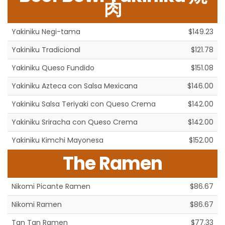
肉
Yakiniku Negi-tama
$149.23
Yakiniku Tradicional
$121.78
Yakiniku Queso Fundido
$151.08
Yakiniku Azteca con Salsa Mexicana
$146.00
Yakiniku Salsa Teriyaki con Queso Crema
$142.00
Yakiniku Sriracha con Queso Crema
$142.00
Yakiniku Kimchi Mayonesa
$152.00
The Ramen
Nikomi Picante Ramen
$86.67
Nikomi Ramen
$86.67
Tan Tan Ramen
$77.33