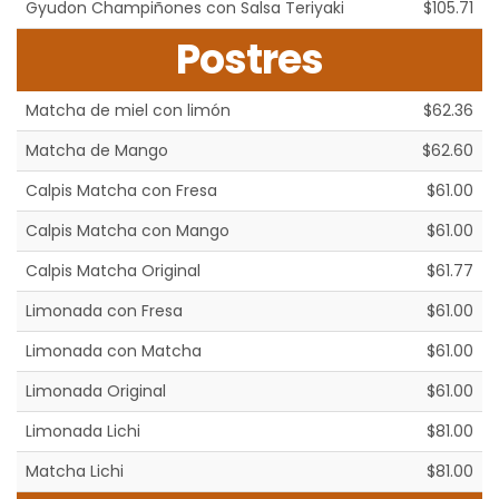
Gyudon Champiñones con Salsa Teriyaki
$105.71
Postres
Matcha de miel con limón
$62.36
Matcha de Mango
$62.60
Calpis Matcha con Fresa
$61.00
Calpis Matcha con Mango
$61.00
Calpis Matcha Original
$61.77
Limonada con Fresa
$61.00
Limonada con Matcha
$61.00
Limonada Original
$61.00
Limonada Lichi
$81.00
Matcha Lichi
$81.00