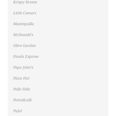
Krispy Kreme
Little Caesars
Mantequilla
McDonald’s
Olive Garden
Panda Express
Papa John’s
Pizza Hut
Pollo Feliz
Potzollcalli
Pujol