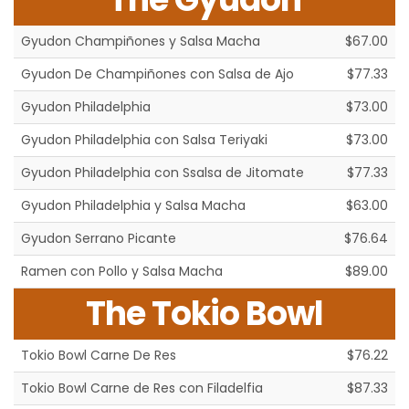
Gyudon Champiñones y Salsa Macha
$67.00
Gyudon De Champiñones con Salsa de Ajo
$77.33
Gyudon Philadelphia
$73.00
Gyudon Philadelphia con Salsa Teriyaki
$73.00
Gyudon Philadelphia con Ssalsa de Jitomate
$77.33
Gyudon Philadelphia y Salsa Macha
$63.00
Gyudon Serrano Picante
$76.64
Ramen con Pollo y Salsa Macha
$89.00
The Tokio Bowl
Tokio Bowl Carne De Res
$76.22
Tokio Bowl Carne de Res con Filadelfia
$87.33