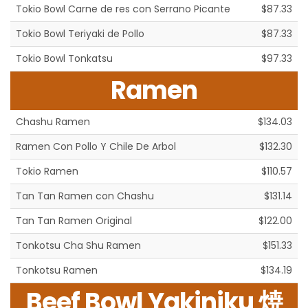
Tokio Bowl Carne de res con Serrano Picante
$87.33
Tokio Bowl Teriyaki de Pollo
$87.33
Tokio Bowl Tonkatsu
$97.33
Ramen
Chashu Ramen
$134.03
Ramen Con Pollo Y Chile De Arbol
$132.30
Tokio Ramen
$110.57
Tan Tan Ramen con Chashu
$131.14
Tan Tan Ramen Original
$122.00
Tonkotsu Cha Shu Ramen
$151.33
Tonkotsu Ramen
$134.19
Beef Bowl Yakiniku 焼