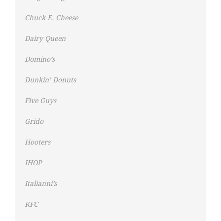
Chuck E. Cheese
Dairy Queen
Domino’s
Dunkin’ Donuts
Five Guys
Grido
Hooters
IHOP
Italianni’s
KFC