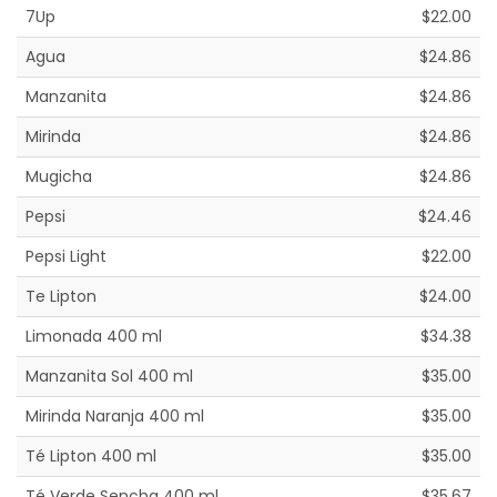
7Up
$22.00
Agua
$24.86
Manzanita
$24.86
Mirinda
$24.86
Mugicha
$24.86
Pepsi
$24.46
Pepsi Light
$22.00
Te Lipton
$24.00
Limonada 400 ml
$34.38
Manzanita Sol 400 ml
$35.00
Mirinda Naranja 400 ml
$35.00
Té Lipton 400 ml
$35.00
Té Verde Sencha 400 ml
$35.67