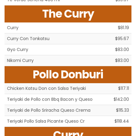
The Curry
Curry
$81.19
Curry Con Tonkatsu
$95.67
Gyo Curry
$83.00
Nikomi Curry
$83.00
Pollo Donburi
Chicken Katsu Don con Salsa Teriyaki
$117.11
Teriyaki de Pollo con Bbq Bacon y Queso
$142.00
Teriyaki de Pollo Sriracha Queso Crema
$115.33
Teriyaki Pollo Salsa Picante Queso Cr
$118.44
Curry