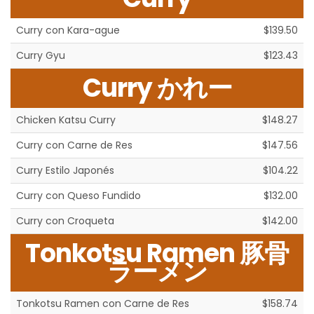
Curry con Kara-ague
$139.50
Curry Gyu
$123.43
Curry かれー
Chicken Katsu Curry
$148.27
Curry con Carne de Res
$147.56
Curry Estilo Japonés
$104.22
Curry con Queso Fundido
$132.00
Curry con Croqueta
$142.00
Tonkotsu Ramen 豚骨
ラーメン
Tonkotsu Ramen con Carne de Res
$158.74