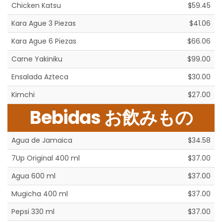
Chicken Katsu
$59.45
Kara Ague 3 Piezas
$41.06
Kara Ague 6 Piezas
$66.06
Carne Yakiniku
$99.00
Ensalada Azteca
$30.00
Kimchi
$27.00
Bebidas お飲みもの
Agua de Jamaica
$34.58
7Up Original 400 ml
$37.00
Agua 600 ml
$37.00
Mugicha 400 ml
$37.00
Pepsi 330 ml
$37.00