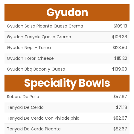
Gyudon
Gyudon Salsa Picante Queso Crema
$109.13
Gyudon Teriyaki Queso Crema
$106.38
Gyudon Negi - Tama
$123.80
Gyudon Torori Cheese
$115.22
Gyudon Bbq Bacon y Queso
$139.00
Speciality Bowls
Soboro De Pollo
$57.67
Teriyaki De Cerdo
$71.18
Teriyaki De Cerdo Con Philadelphia
$82.67
Teriyaki De Cerdo Picante
$82.67