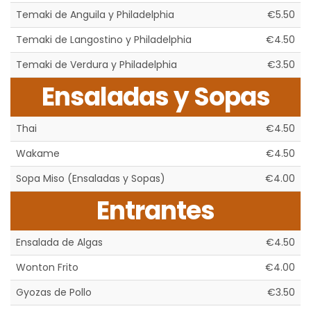
Temaki de Anguila y Philadelphia
€5.50
Temaki de Langostino y Philadelphia
€4.50
Temaki de Verdura y Philadelphia
€3.50
Ensaladas y Sopas
Thai
€4.50
Wakame
€4.50
Sopa Miso (Ensaladas y Sopas)
€4.00
Entrantes
Ensalada de Algas
€4.50
Wonton Frito
€4.00
Gyozas de Pollo
€3.50