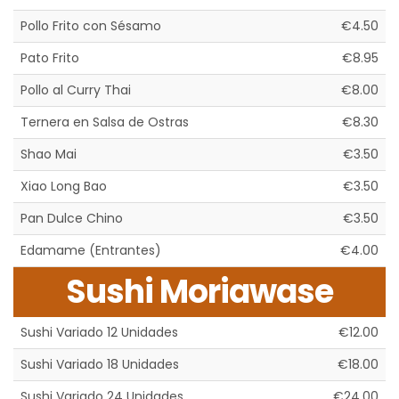
Pollo Frito con Sésamo
€4.50
Pato Frito
€8.95
Pollo al Curry Thai
€8.00
Ternera en Salsa de Ostras
€8.30
Shao Mai
€3.50
Xiao Long Bao
€3.50
Pan Dulce Chino
€3.50
Edamame (Entrantes)
€4.00
Sushi Moriawase
Sushi Variado 12 Unidades
€12.00
Sushi Variado 18 Unidades
€18.00
Sushi Variado 24 Unidades
€24.00