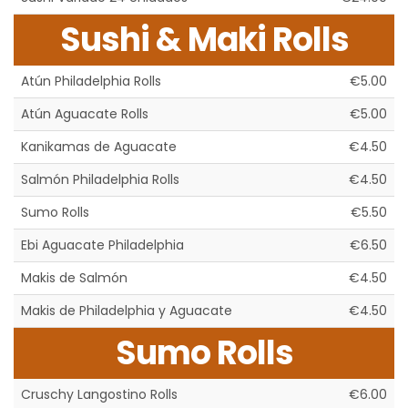
Sushi & Maki Rolls
Atún Philadelphia Rolls
€5.00
Atún Aguacate Rolls
€5.00
Kanikamas de Aguacate
€4.50
Salmón Philadelphia Rolls
€4.50
Sumo Rolls
€5.50
Ebi Aguacate Philadelphia
€6.50
Makis de Salmón
€4.50
Makis de Philadelphia y Aguacate
€4.50
Sumo Rolls
Cruschy Langostino Rolls
€6.00