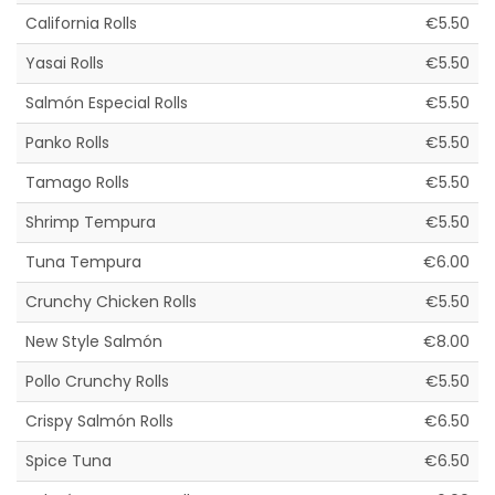
California Rolls
€5.50
Yasai Rolls
€5.50
Salmón Especial Rolls
€5.50
Panko Rolls
€5.50
Tamago Rolls
€5.50
Shrimp Tempura
€5.50
Tuna Tempura
€6.00
Crunchy Chicken Rolls
€5.50
New Style Salmón
€8.00
Pollo Crunchy Rolls
€5.50
Crispy Salmón Rolls
€6.50
Spice Tuna
€6.50