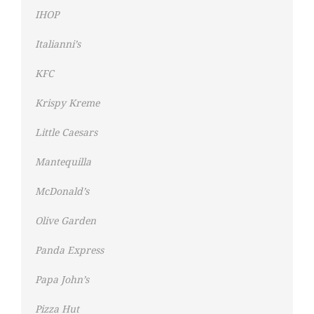
IHOP
Italianni’s
KFC
Krispy Kreme
Little Caesars
Mantequilla
McDonald’s
Olive Garden
Panda Express
Papa John’s
Pizza Hut