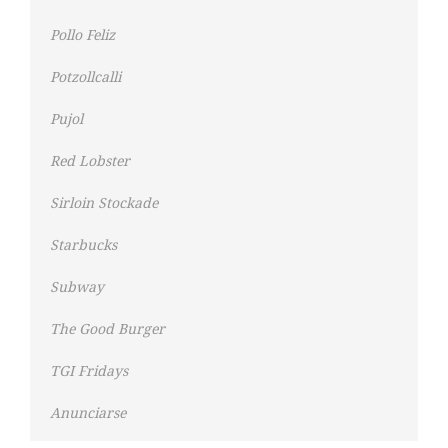
Pollo Feliz
Potzollcalli
Pujol
Red Lobster
Sirloin Stockade
Starbucks
Subway
The Good Burger
TGI Fridays
Anunciarse