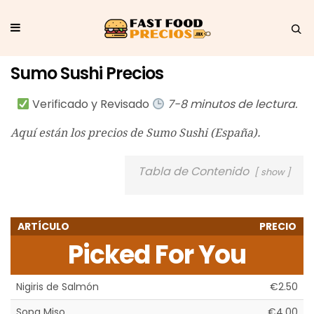
Sumo Sushi Precios
Verificado y Revisado
7-8 minutos de lectura.
Aquí están los precios de Sumo Sushi (España).
Tabla de Contenido
show
ARTÍCULO
PRECIO
Picked For You
Nigiris de Salmón
€2.50
Sopa Miso
€4.00