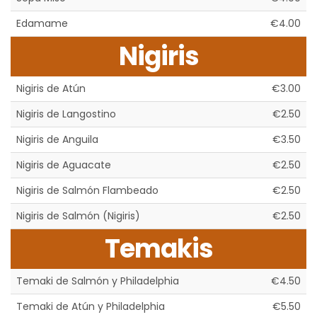
Edamame
€4.00
Nigiris
Nigiris de Atún
€3.00
Nigiris de Langostino
€2.50
Nigiris de Anguila
€3.50
Nigiris de Aguacate
€2.50
Nigiris de Salmón Flambeado
€2.50
Nigiris de Salmón (Nigiris)
€2.50
Temakis
Temaki de Salmón y Philadelphia
€4.50
Temaki de Atún y Philadelphia
€5.50