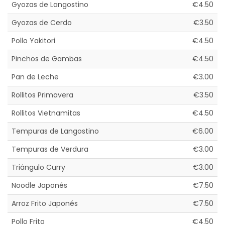
Gyozas de Langostino
€4.50
Gyozas de Cerdo
€3.50
Pollo Yakitori
€4.50
Pinchos de Gambas
€4.50
Pan de Leche
€3.00
Rollitos Primavera
€3.50
Rollitos Vietnamitas
€4.50
Tempuras de Langostino
€6.00
Tempuras de Verdura
€3.00
Triángulo Curry
€3.00
Noodle Japonés
€7.50
Arroz Frito Japonés
€7.50
Pollo Frito
€4.50