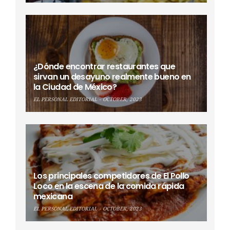
¿Dónde encontrar restaurantes que
sirvan un desayuno realmente bueno en
la Ciudad de México?
EL PERSONAL EDITORIAL
OCTOBER, 2023
Los principales competidores de El Pollo
Loco en la escena de la comida rápida
mexicana
EL PERSONAL EDITORIAL
OCTOBER, 2023