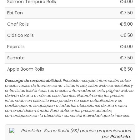
Salmón Tempura Rolls
€6.00
Ebi Ten
€7.50
Chef Rolls
€6.00
Clásico Rolls
€6.50
Pepirolls
€6.00
Sumate
€7.50
Apple Boom Rolls
€6.50
Descargo de responsabilidad:
PriceListo recopila información sobre
precios reales de fuentes como visitas in situ, sitios web comerciales y
entrevistas telefónicas. Los precios informados en esta página web se
derivan de una o más de esas fuentes. Naturalmente, los precios
informados en este sitio web pueden no estar actualizados y es
posible que no se apliquen a todas las ubicaciones de una marca
comercial determinada. Para obtener los precios actuales,
comuníquese con la ubicación comercial individual que le interese.
Sumo Sushi (ES) precios proporcionados
por
PriceListo
.