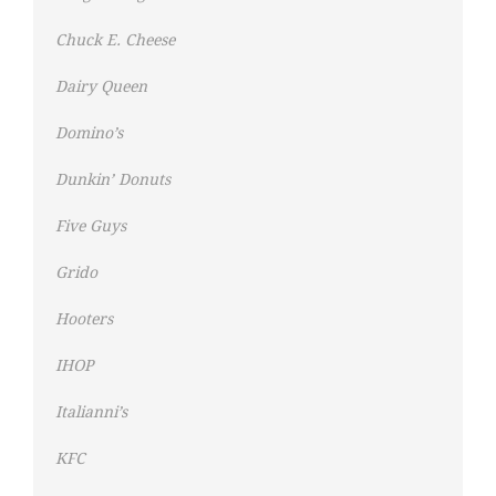
Chuck E. Cheese
Dairy Queen
Domino’s
Dunkin’ Donuts
Five Guys
Grido
Hooters
IHOP
Italianni’s
KFC