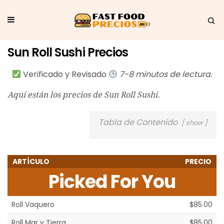
Sun Roll Sushi Precios
Verificado y Revisado
7-8 minutos de lectura.
Aquí están los precios de Sun Roll Sushi.
Tabla de Contenido
show
ARTÍCULO
PRECIO
Picked For You
Roll Vaquero
$85.00
Roll Mar y Tierra
$85.00