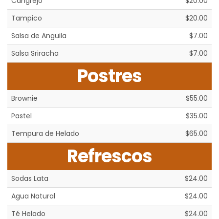
Cangrejo
$20.00
Tampico
$20.00
Salsa de Anguila
$7.00
Salsa Sriracha
$7.00
Postres
Brownie
$55.00
Pastel
$35.00
Tempura de Helado
$65.00
Refrescos
Sodas Lata
$24.00
Agua Natural
$24.00
Té Helado
$24.00