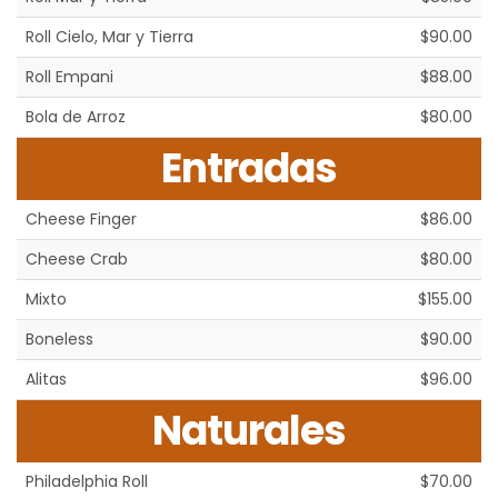
Roll Cielo, Mar y Tierra
$90.00
Roll Empani
$88.00
Bola de Arroz
$80.00
Entradas
Cheese Finger
$86.00
Cheese Crab
$80.00
Mixto
$155.00
Boneless
$90.00
Alitas
$96.00
Naturales
Philadelphia Roll
$70.00