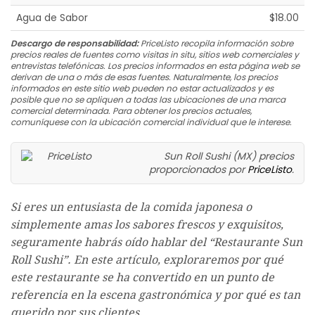
Agua de Sabor
$18.00
Descargo de responsabilidad:
PriceListo recopila información sobre
precios reales de fuentes como visitas in situ, sitios web comerciales y
entrevistas telefónicas. Los precios informados en esta página web se
derivan de una o más de esas fuentes. Naturalmente, los precios
informados en este sitio web pueden no estar actualizados y es
posible que no se apliquen a todas las ubicaciones de una marca
comercial determinada. Para obtener los precios actuales,
comuníquese con la ubicación comercial individual que le interese.
Sun Roll Sushi (MX) precios
proporcionados por
PriceListo
.
Si eres un entusiasta de la comida japonesa o
simplemente amas los sabores frescos y exquisitos,
seguramente habrás oído hablar del “Restaurante Sun
Roll Sushi”. En este artículo, exploraremos por qué
este restaurante se ha convertido en un punto de
referencia en la escena gastronómica y por qué es tan
querido por sus clientes.