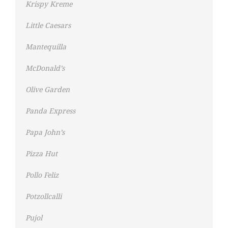
Krispy Kreme
Little Caesars
Mantequilla
McDonald’s
Olive Garden
Panda Express
Papa John’s
Pizza Hut
Pollo Feliz
Potzollcalli
Pujol