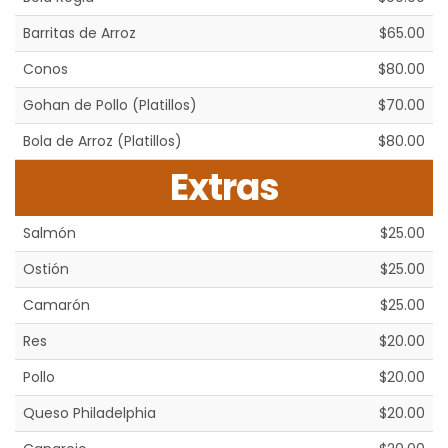
Barritas de Arroz
$65.00
Conos
$80.00
Gohan de Pollo (Platillos)
$70.00
Bola de Arroz (Platillos)
$80.00
Extras
Salmón
$25.00
Ostión
$25.00
Camarón
$25.00
Res
$20.00
Pollo
$20.00
Queso Philadelphia
$20.00