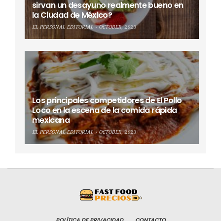
sirvan un desayuno realmente bueno en
la Ciudad de México?
EL PERSONAL EDITORIAL
OCTOBER, 2023
Los principales competidores de El Pollo
Loco en la escena de la comida rápida
mexicana
EL PERSONAL EDITORIAL
OCTOBER, 2023
POLÍTICA DE PRIVACIDAD
CONTACTO