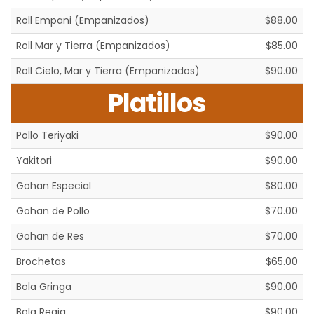
Roll Empani (Empanizados)
$88.00
Roll Mar y Tierra (Empanizados)
$85.00
Roll Cielo, Mar y Tierra (Empanizados)
$90.00
Platillos
Pollo Teriyaki
$90.00
Yakitori
$90.00
Gohan Especial
$80.00
Gohan de Pollo
$70.00
Gohan de Res
$70.00
Brochetas
$65.00
Bola Gringa
$90.00
Bola Regia
$90.00