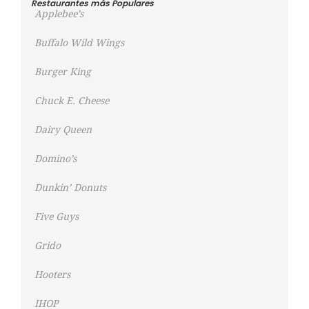
Restaurantes más Populares
Applebee’s
Buffalo Wild Wings
Burger King
Chuck E. Cheese
Dairy Queen
Domino’s
Dunkin’ Donuts
Five Guys
Grido
Hooters
IHOP