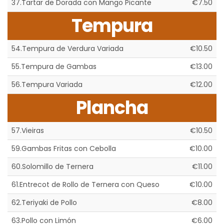
37.Tartar de Dorada con Mango Picante
€7.50
Tempura
54.Tempura de Verdura Variada
€10.50
55.Tempura de Gambas
€13.00
56.Tempura Variada
€12.00
Plancha
57.Vieiras
€10.50
59.Gambas Fritas con Cebolla
€10.00
60.Solomillo de Ternera
€11.00
61.Entrecot de Rollo de Ternera con Queso
€10.00
62.Teriyaki de Pollo
€8.00
63.Pollo con Limón
€6.00