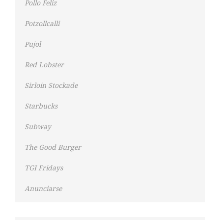
Pollo Feliz
Potzollcalli
Pujol
Red Lobster
Sirloin Stockade
Starbucks
Subway
The Good Burger
TGI Fridays
Anunciarse