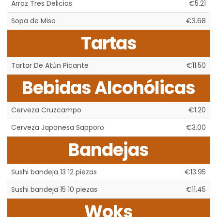
Arroz Tres Delicias
€5.21
Sopa de Miso
€3.68
Tartas
Tartar De Atún Picante
€11.50
Bebidas Alcohólicas
Cerveza Cruzcampo
€1.20
Cerveza Japonesa Sapporo
€3.00
Bandejas
Sushi bandeja 13 12 piezas
€13.95
Sushi bandeja 15 10 piezas
€11.45
Woks