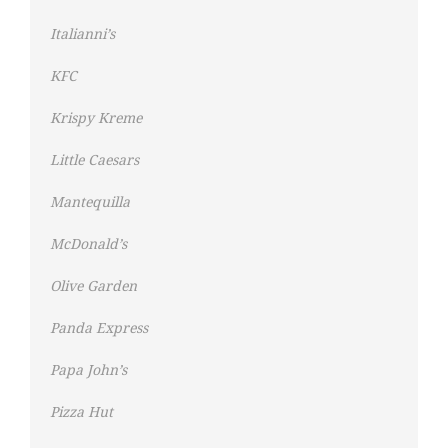
Italianni’s
KFC
Krispy Kreme
Little Caesars
Mantequilla
McDonald’s
Olive Garden
Panda Express
Papa John’s
Pizza Hut