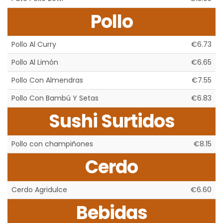
Pollo
Pollo Al Curry
€6.73
Pollo Al Limón
€6.65
Pollo Con Almendras
€7.55
Pollo Con Bambú Y Setas
€6.83
Sushi Surtidos
Pollo con champiñones
€8.15
Cerdo
Cerdo Agridulce
€6.60
Bebidas