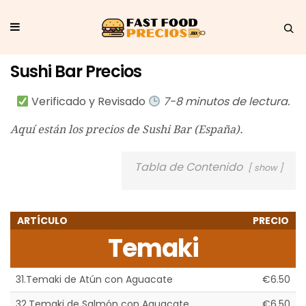
Sushi Bar Precios
Verificado y Revisado
7-8 minutos de lectura.
Aquí están los precios de Sushi Bar (España).
Tabla de Contenido
show
ARTÍCULO
PRECIO
Temaki
31.Temaki de Atún con Aguacate
€6.50
32.Temaki de Salmón con Aguacate
€6.50