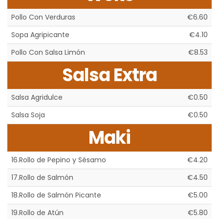
Pollo Con Verduras
€6.60
Sopa Agripicante
€4.10
Pollo Con Salsa Limón
€8.53
Salsa Extra
Salsa Agridulce
€0.50
Salsa Soja
€0.50
Maki
16.Rollo de Pepino y Sésamo
€4.20
17.Rollo de Salmón
€4.50
18.Rollo de Salmón Picante
€5.00
19.Rollo de Atún
€5.80