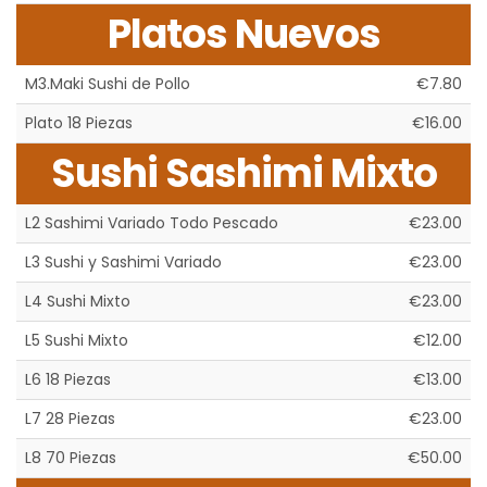
Platos Nuevos
M3.Maki Sushi de Pollo
€7.80
Plato 18 Piezas
€16.00
Sushi Sashimi Mixto
L2 Sashimi Variado Todo Pescado
€23.00
L3 Sushi y Sashimi Variado
€23.00
L4 Sushi Mixto
€23.00
L5 Sushi Mixto
€12.00
L6 18 Piezas
€13.00
L7 28 Piezas
€23.00
L8 70 Piezas
€50.00