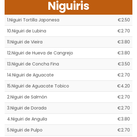
Niguiris
1.Niguiri Tortilla Japonesa
€2.50
10.Niguiri de Lubina
€2.70
11.Niguiri de Vieira
€3.80
12.Niguiri de Hueva de Cangrejo
€3.80
13.Niguiri de Concha Fina
€3.50
14.Niguiri de Aguacate
€2.70
15.Niguiri de Aguacate Tobico
€4.20
2.Niguiri de Salmón
€2.70
3.Niguiri de Dorada
€2.70
4.Niguiri de Anguila
€3.80
5.Niguiri de Pulpo
€2.70