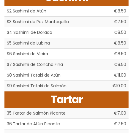
S2 Sashimi de Atún
€8.50
S3 Sashimi de Pez Mantequilla
€7.50
S4 Sashimi de Dorada
€8.50
S5 Sashimi de Lubina
€8.50
S6 Sashimi de Vieira
€8.50
S7 Sashimi de Concha Fina
€8.50
S8 Sashimi Tataki de Atún
€11.00
S9 Sashimi Tataki de Salmón
€10.00
Tartar
35.Tartar de Salmón Picante
€7.00
36.Tartar de Atún Picante
€7.50