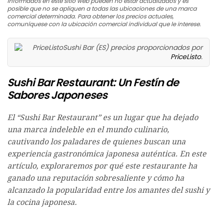
informados en este sitio web pueden no estar actualizados y es
posible que no se apliquen a todas las ubicaciones de una marca
comercial determinada. Para obtener los precios actuales,
comuníquese con la ubicación comercial individual que le interese.
Sushi Bar (ES) precios proporcionados por
PriceListo
.
Sushi Bar Restaurant: Un Festín de
Sabores Japoneses
El “Sushi Bar Restaurant” es un lugar que ha dejado
una marca indeleble en el mundo culinario,
cautivando los paladares de quienes buscan una
experiencia gastronómica japonesa auténtica. En este
artículo, exploraremos por qué este restaurante ha
ganado una reputación sobresaliente y cómo ha
alcanzado la popularidad entre los amantes del sushi y
la cocina japonesa.