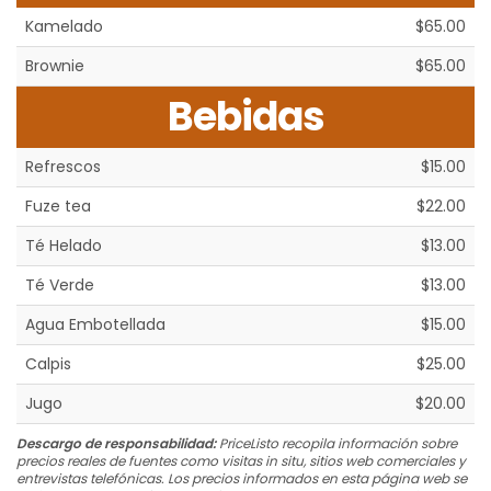
Kamelado
$65.00
Brownie
$65.00
Bebidas
Refrescos
$15.00
Fuze tea
$22.00
Té Helado
$13.00
Té Verde
$13.00
Agua Embotellada
$15.00
Calpis
$25.00
Jugo
$20.00
Descargo de responsabilidad:
PriceListo recopila información sobre
precios reales de fuentes como visitas in situ, sitios web comerciales y
entrevistas telefónicas. Los precios informados en esta página web se