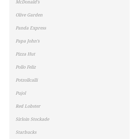
McDonald’s
Olive Garden
Panda Express
Papa John’s
Pizza Hut
Pollo Feliz
Potzollcalli
Pujol
Red Lobster
Sirloin Stockade
Starbucks