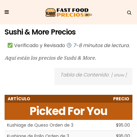
Sushi & More Precios
Verificado y Revisado
7-8 minutos de lectura.
Aquí están los precios de Sushi & More.
Tabla de Contenido
show
ARTÍCULO
PRECIO
Picked For You
Kushiage de Queso Orden de 3
$95.00
Kushiage de Pollo Orden de 3
$95.00