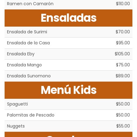
Ramen con Camarón
$110.00
Ensaladas
Ensalada de Surimi
$70.00
Ensalada de la Casa
$95.00
Ensalada Eby
$105.00
Ensalada Mango
$75.00
Ensalada Sunomono
$89.00
Menú Kids
Spaguetti
$50.00
Palomitas de Pescado
$50.00
Nuggets
$55.00