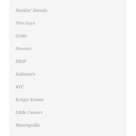
Dunkin’ Donuts
Five Guys
Grido
Hooters
IHOP
Italianni’s
KFC
Krispy Kreme
Little Caesars
Mantequilla