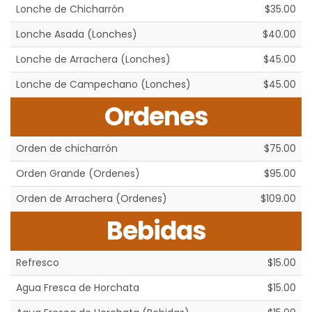
Lonche de Chicharrón
$35.00
Lonche Asada (Lonches)
$40.00
Lonche de Arrachera (Lonches)
$45.00
Lonche de Campechano (Lonches)
$45.00
Ordenes
Orden de chicharrón
$75.00
Orden Grande (Ordenes)
$95.00
Orden de Arrachera (Ordenes)
$109.00
Bebidas
Refresco
$15.00
Agua Fresca de Horchata
$15.00