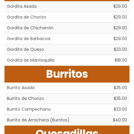
Gordita Asada
$29.00
Gordita de Chorizo
$29.00
Gordita de Chicharrón
$29.00
Gordita de Barbacoa
$29.00
Gordita de Queso
$23.00
Gordita de Mantequilla
$18.00
Burritos
Burrito Asada
$35.00
Burrito de Chorizo
$35.00
Burrito Campechano
$33.00
Burrito de Arrachera (Burritos)
$40.00
Quesadillas