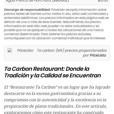
Agua Fresca de Horchata (Bebidas)
$15.00
Descargo de responsabilidad:
PriceListo recopila información sobre
precios reales de fuentes como visitas in situ, sitios web comerciales y
entrevistas telefónicas. Los precios informados en esta página web se
derivan de una o más de esas fuentes. Naturalmente, los precios
informados en este sitio web pueden no estar actualizados y es
posible que no se apliquen a todas las ubicaciones de una marca
comercial determinada. Para obtener los precios actuales,
comuníquese con la ubicación comercial individual que le interese.
Ta carbon (MX) precios proporcionados
por
PriceListo
.
Ta Carbon Restaurant: Donde la
Tradición y la Calidad se Encuentran
El “Restaurante Ta Carbon” es un lugar que ha logrado
destacarse en la escena gastronómica gracias a su
compromiso con la autenticidad y la excelencia en la
preparación de platos tradicionales. En este artículo,
exploraremos cómo este restaurante ha construido