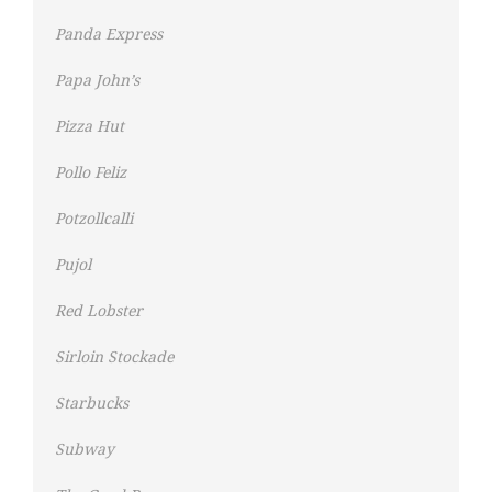
Panda Express
Papa John’s
Pizza Hut
Pollo Feliz
Potzollcalli
Pujol
Red Lobster
Sirloin Stockade
Starbucks
Subway