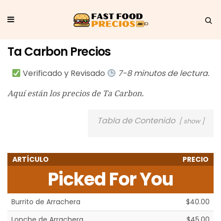
Ta Carbon Precios
Verificado y Revisado
7-8 minutos de lectura.
Aquí están los precios de Ta Carbon.
Tabla de Contenido
show
ARTÍCULO
PRECIO
Picked For You
Burrito de Arrachera
$40.00
Lonche de Arrachera
$45.00