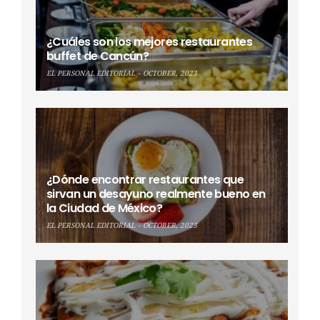
¿Cuáles son los mejores restaurantes
buffet de Cancún?
EL PERSONAL EDITORIAL
OCTOBER, 2023
¿Dónde encontrar restaurantes que
sirvan un desayuno realmente bueno en
la Ciudad de México?
EL PERSONAL EDITORIAL
OCTOBER, 2023