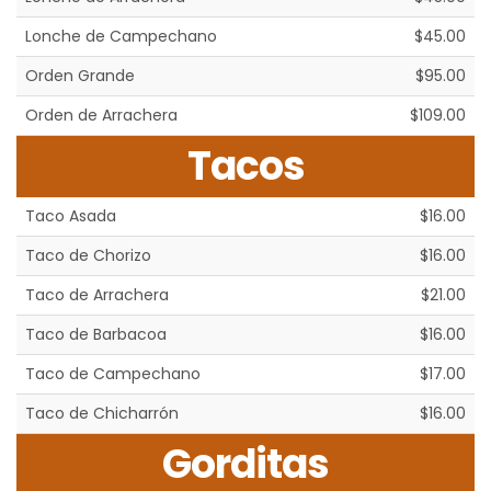
Lonche de Campechano
$45.00
Orden Grande
$95.00
Orden de Arrachera
$109.00
Tacos
Taco Asada
$16.00
Taco de Chorizo
$16.00
Taco de Arrachera
$21.00
Taco de Barbacoa
$16.00
Taco de Campechano
$17.00
Taco de Chicharrón
$16.00
Gorditas