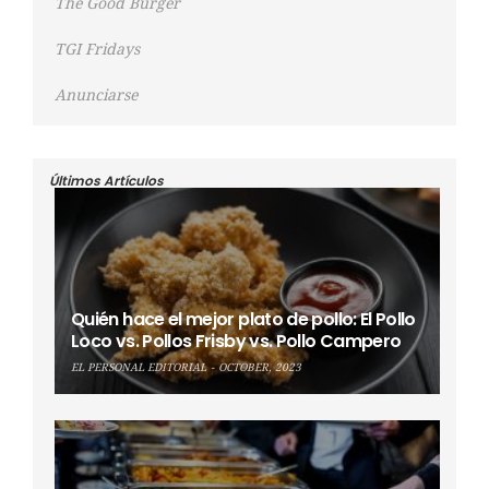
The Good Burger
TGI Fridays
Anunciarse
Últimos Artículos
Quién hace el mejor plato de pollo: El Pollo
Loco vs. Pollos Frisby vs. Pollo Campero
EL PERSONAL EDITORIAL
OCTOBER, 2023