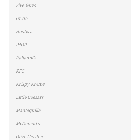
Five Guys
Grido
Hooters
IHOP
Italianni’s
KFC
Krispy Kreme
Little Caesars
Mantequilla
McDonald’s
Olive Garden