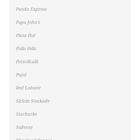
Panda Express
Papa John’s
Pizza Hut
Pollo Feliz
Potzollcalli
Pujol
Red Lobster
Sirloin Stockade
Starbucks
Subway