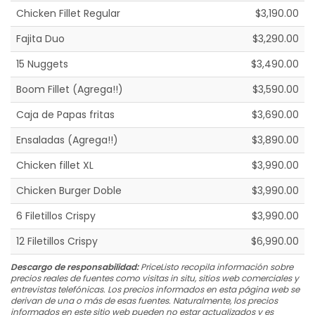
Chicken Fillet Regular
$3,190.00
Fajita Duo
$3,290.00
15 Nuggets
$3,490.00
Boom Fillet (Agrega!!)
$3,590.00
Caja de Papas fritas
$3,690.00
Ensaladas (Agrega!!)
$3,890.00
Chicken fillet XL
$3,990.00
Chicken Burger Doble
$3,990.00
6 Filetillos Crispy
$3,990.00
12 Filetillos Crispy
$6,990.00
Descargo de responsabilidad:
PriceListo recopila información sobre
precios reales de fuentes como visitas in situ, sitios web comerciales y
entrevistas telefónicas. Los precios informados en esta página web se
derivan de una o más de esas fuentes. Naturalmente, los precios
informados en este sitio web pueden no estar actualizados y es