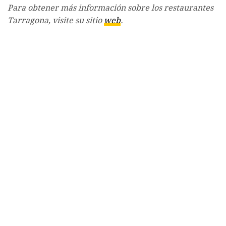
Para obtener más información sobre los restaurantes
Tarragona, visite su sitio
web
.