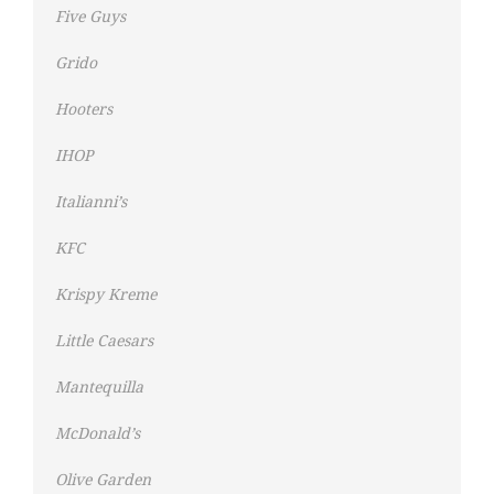
Five Guys
Grido
Hooters
IHOP
Italianni’s
KFC
Krispy Kreme
Little Caesars
Mantequilla
McDonald’s
Olive Garden