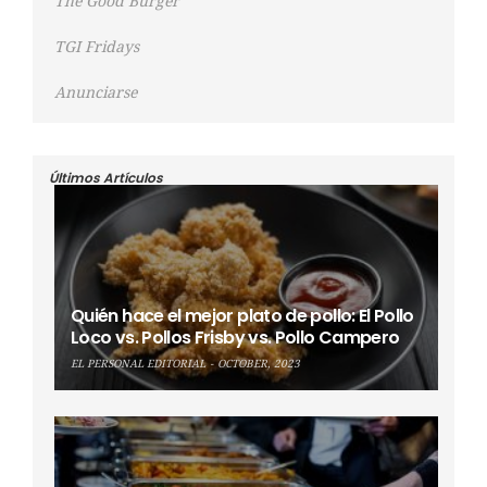
The Good Burger
TGI Fridays
Anunciarse
Últimos Artículos
Quién hace el mejor plato de pollo: El Pollo
Loco vs. Pollos Frisby vs. Pollo Campero
EL PERSONAL EDITORIAL
OCTOBER, 2023