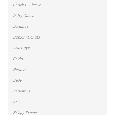
Chuck E. Cheese
Dairy Queen
Domino’s
Dunkin’ Donuts
Five Guys
Grido
Hooters
IHOP
Italianni’s
KFC
Krispy Kreme