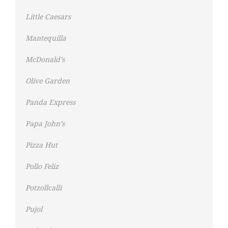
Little Caesars
Mantequilla
McDonald’s
Olive Garden
Panda Express
Papa John’s
Pizza Hut
Pollo Feliz
Potzollcalli
Pujol