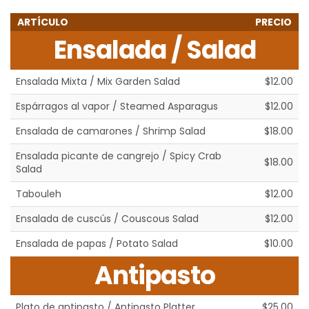
ARTÍCULO
PRECIO
Ensalada / Salad
Ensalada Mixta / Mix Garden Salad
$12.00
Espárragos al vapor / Steamed Asparagus
$12.00
Ensalada de camarones / Shrimp Salad
$18.00
Ensalada picante de cangrejo / Spicy Crab
$18.00
Salad
Tabouleh
$12.00
Ensalada de cuscús / Couscous Salad
$12.00
Ensalada de papas / Potato Salad
$10.00
Antipasto
Plato de antipasto / Antipasto Platter
$25.00