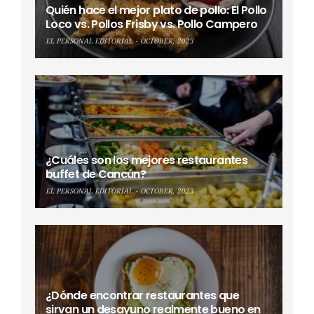
Quién hace el mejor plato de pollo: El Pollo
Loco vs. Pollos Frisby vs. Pollo Campero
EL PERSONAL EDITORIAL
OCTOBER, 2023
¿Cuáles son los mejores restaurantes
buffet de Cancún?
EL PERSONAL EDITORIAL
OCTOBER, 2023
¿Dónde encontrar restaurantes que
sirvan un desayuno realmente bueno en