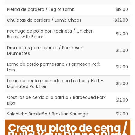
Pierna de cordero / Leg of Lamb
$19.00
Chuletas de cordero / Lamb Chops
$32.00
Pechuga de pollo con tocineta / Chicken
$12.00
Breast with Bacon
Drumettes parmesanas / Parmesan
$12.00
Drumettes
Lomo de cerdo parmesano / Parmesan Pork
$12.00
Loin
Lomo de cerdo marinado con hierbas / Herb-
$12.00
Marinated Pork Loin
Costillas de cerdo a la parrilla / Barbecued Pork
$12.00
Ribs
Salchicha Brasileña / Brazilian Sausage
$12.00
Crea tu plato de cena /