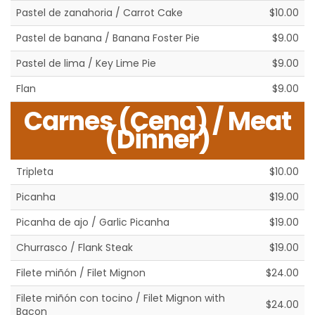
Pastel de zanahoria / Carrot Cake
$10.00
Pastel de banana / Banana Foster Pie
$9.00
Pastel de lima / Key Lime Pie
$9.00
Flan
$9.00
Carnes (Cena) / Meat
(Dinner)
Tripleta
$10.00
Picanha
$19.00
Picanha de ajo / Garlic Picanha
$19.00
Churrasco / Flank Steak
$19.00
Filete miñón / Filet Mignon
$24.00
Filete miñón con tocino / Filet Mignon with
$24.00
Bacon