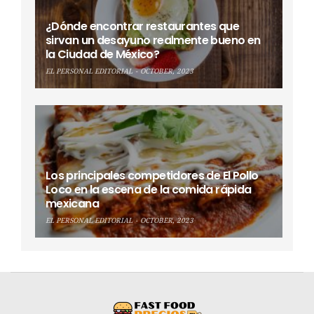
¿Dónde encontrar restaurantes que
sirvan un desayuno realmente bueno en
la Ciudad de México?
EL PERSONAL EDITORIAL
OCTOBER, 2023
Los principales competidores de El Pollo
Loco en la escena de la comida rápida
mexicana
EL PERSONAL EDITORIAL
OCTOBER, 2023