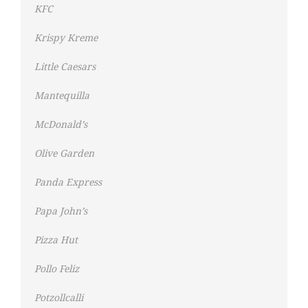
KFC
Krispy Kreme
Little Caesars
Mantequilla
McDonald’s
Olive Garden
Panda Express
Papa John’s
Pizza Hut
Pollo Feliz
Potzollcalli