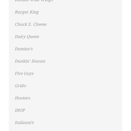
Burger King
Chuck E. Cheese
Dairy Queen
Domino’s
Dunkin’ Donuts
Five Guys
Grido
Hooters
IHOP
Italianni’s