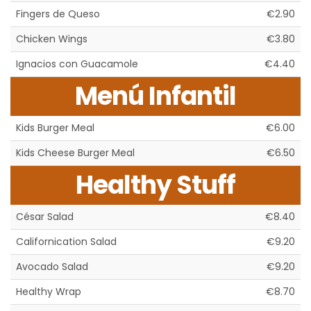
Fingers de Queso
€2.90
Chicken Wings
€3.80
Ignacios con Guacamole
€4.40
Menú Infantil
Kids Burger Meal
€6.00
Kids Cheese Burger Meal
€6.50
Healthy Stuff
César Salad
€8.40
Californication Salad
€9.20
Avocado Salad
€9.20
Healthy Wrap
€8.70