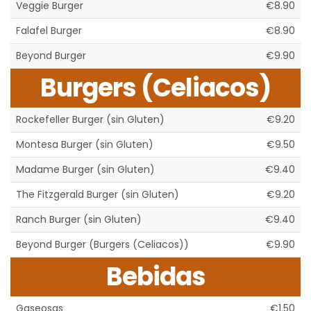
Veggie Burger
€8.90
Falafel Burger
€8.90
Beyond Burger
€9.90
Burgers (Celiacos)
Rockefeller Burger (sin Gluten)
€9.20
Montesa Burger (sin Gluten)
€9.50
Madame Burger (sin Gluten)
€9.40
The Fitzgerald Burger (sin Gluten)
€9.20
Ranch Burger (sin Gluten)
€9.40
Beyond Burger (Burgers (Celiacos))
€9.90
Bebidas
Gaseosas
€1.50