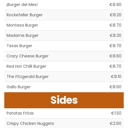
¡Burger del Mes!
€8.90
Rockefeller Burger
€8.20
Montesa Burger
€8.70
Madame Burger
€8.30
Texas Burger
€8.70
Crazy Cheese Burger
€8.60
Red Hot Chilli Burger
€8.70
The Fitzgerald Burger
€8.10
Gallo Burger
€8.60
Sides
Patatas Fritas
€1.50
Crispy Chicken Nuggets
€2.60