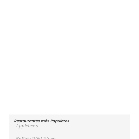
Restaurantes más Populares
Applebee’s
Buffalo Wild Wings