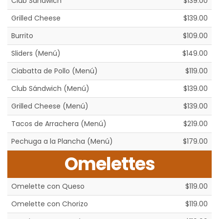
Club Sándwich
$139.00
Grilled Cheese
$139.00
Burrito
$109.00
Sliders (Menú)
$149.00
Ciabatta de Pollo (Menú)
$119.00
Club Sándwich (Menú)
$139.00
Grilled Cheese (Menú)
$139.00
Tacos de Arrachera (Menú)
$219.00
Pechuga a la Plancha (Menú)
$179.00
Omelettes
Omelette con Queso
$119.00
Omelette con Chorizo
$119.00