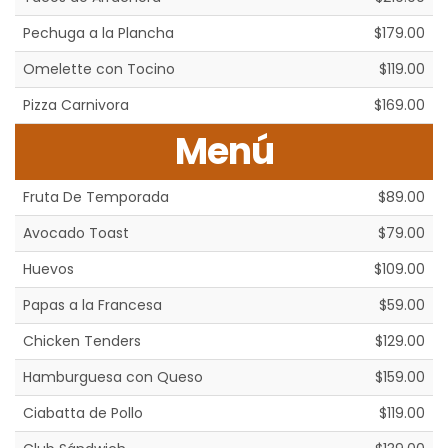
Pechuga a la Plancha
$179.00
Omelette con Tocino
$119.00
Pizza Carnivora
$169.00
Menú
Fruta De Temporada
$89.00
Avocado Toast
$79.00
Huevos
$109.00
Papas a la Francesa
$59.00
Chicken Tenders
$129.00
Hamburguesa con Queso
$159.00
Ciabatta de Pollo
$119.00