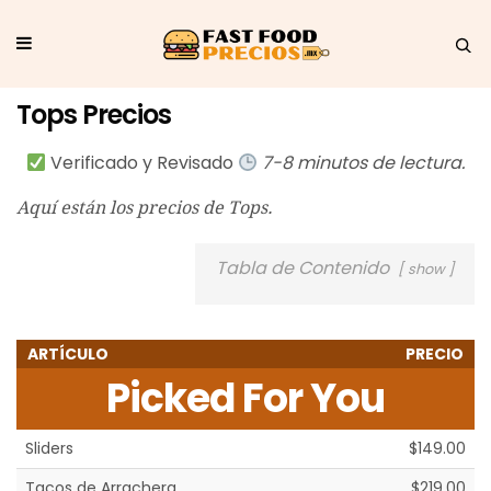
Tops Precios
Verificado y Revisado
7-8 minutos de lectura.
Aquí están los precios de Tops.
Tabla de Contenido
show
ARTÍCULO
PRECIO
Picked For You
Sliders
$149.00
Tacos de Arrachera
$219.00