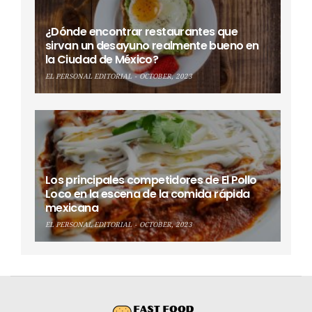
¿Dónde encontrar restaurantes que
sirvan un desayuno realmente bueno en
la Ciudad de México?
EL PERSONAL EDITORIAL
OCTOBER, 2023
Los principales competidores de El Pollo
Loco en la escena de la comida rápida
mexicana
EL PERSONAL EDITORIAL
OCTOBER, 2023