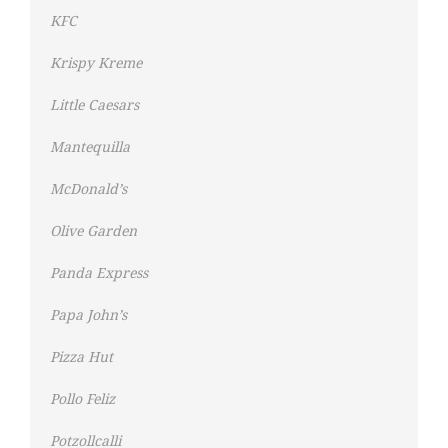
KFC
Krispy Kreme
Little Caesars
Mantequilla
McDonald’s
Olive Garden
Panda Express
Papa John’s
Pizza Hut
Pollo Feliz
Potzollcalli