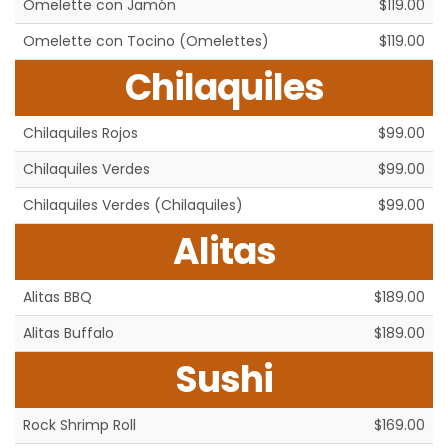
Omelette con Jamón
$119.00
Omelette con Tocino (Omelettes)
$119.00
Chilaquiles
Chilaquiles Rojos
$99.00
Chilaquiles Verdes
$99.00
Chilaquiles Verdes (Chilaquiles)
$99.00
Alitas
Alitas BBQ
$189.00
Alitas Buffalo
$189.00
Sushi
Rock Shrimp Roll
$169.00