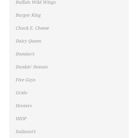
Buffalo Wild Wings
Burger King
Chuck E. Cheese
Dairy Queen
Domino’s
Dunkin’ Donuts
Five Guys
Grido
Hooters
IHOP
Italianni’s