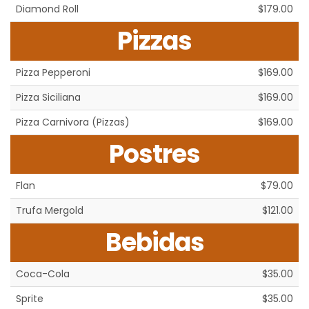
Diamond Roll
$179.00
Pizzas
Pizza Pepperoni
$169.00
Pizza Siciliana
$169.00
Pizza Carnivora (Pizzas)
$169.00
Postres
Flan
$79.00
Trufa Mergold
$121.00
Bebidas
Coca-Cola
$35.00
Sprite
$35.00