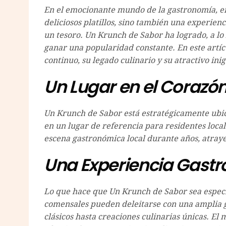
En el emocionante mundo de la gastronomía, en
deliciosos platillos, sino también una experie
un tesoro. Un Krunch de Sabor ha logrado, a lo 
ganar una popularidad constante. En este artíc
continuo, su legado culinario y su atractivo ini
Un Lugar en el Corazón
Un Krunch de Sabor está estratégicamente ubic
en un lugar de referencia para residentes locale
escena gastronómica local durante años, atraye
Una Experiencia Gastr
Lo que hace que Un Krunch de Sabor sea especial
comensales pueden deleitarse con una amplia 
clásicos hasta creaciones culinarias únicas. El 