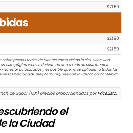
$71.50
bidas
$21.80
$21.80
 sobre precios reales de fuentes como visitas in situ, sitios web
s en esta página web se derivan de una o más de esas fuentes.
n no estar actualizados y es posible que no se apliquen a todas las
ner los precios actuales, comuníquese con la ubicación comercial
unch de Sabor (MX) precios proporcionados por
PriceListo
.
escubriendo el
de la Ciudad