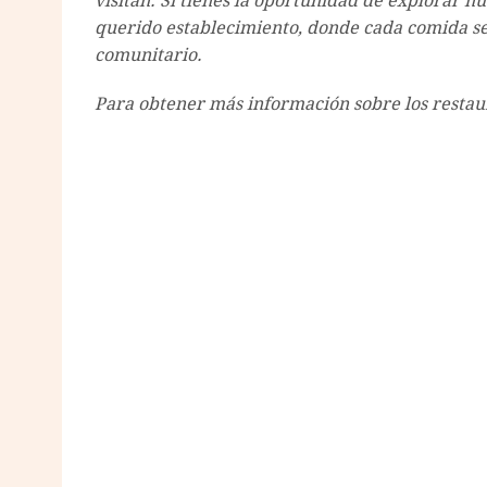
visitan. Si tienes la oportunidad de explorar n
querido establecimiento, donde cada comida se
comunitario.
Para obtener más información sobre los restaur