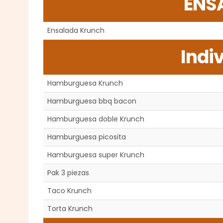
ENS
Ensalada Krunch
Indi
Hamburguesa Krunch
Hamburguesa bbq bacon
Hamburguesa doble Krunch
Hamburguesa picosita
Hamburguesa super Krunch
Pak 3 piezas
Taco Krunch
Torta Krunch