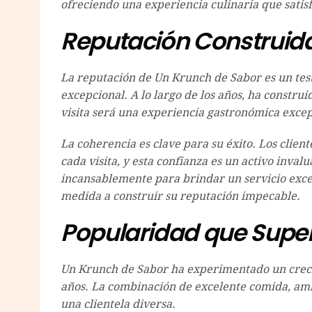
ofreciendo una experiencia culinaria que satisf
Reputación Construida
La reputación de Un Krunch de Sabor es un testi
excepcional. A lo largo de los años, ha constru
visita será una experiencia gastronómica excep
La coherencia es clave para su éxito. Los clien
cada visita, y esta confianza es un activo inval
incansablemente para brindar un servicio exce
medida a construir su reputación impecable.
Popularidad que Super
Un Krunch de Sabor ha experimentado un crecim
años. La combinación de excelente comida, amb
una clientela diversa.