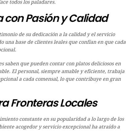
ace todos los paladares.
 con Pasión y Calidad
monio de su dedicación a la calidad y el servicio
ido una base de clientes leales que confían en que cada
cional.
tes saben que pueden contar con platos deliciosos en
uable. El personal, siempre amable y eficiente, trabaja
pcional a cada comensal, lo que contribuye en gran
a Fronteras Locales
iento constante en su popularidad a lo largo de los
iente acogedor y servicio excepcional ha atraído a