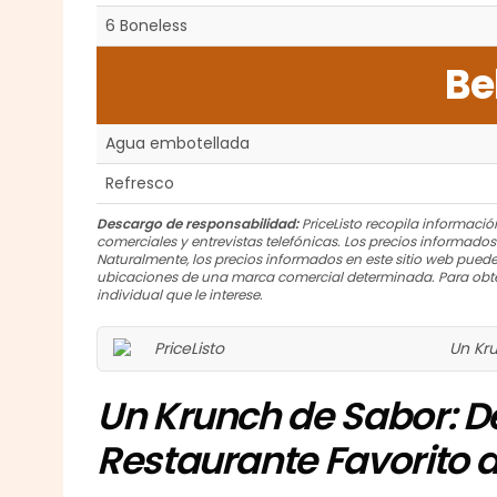
6 Boneless
Be
Agua embotellada
Refresco
Descargo de responsabilidad:
PriceListo recopila información
comerciales y entrevistas telefónicas. Los precios informado
Naturalmente, los precios informados en este sitio web puede
ubicaciones de una marca comercial determinada. Para obte
individual que le interese.
Un Kr
Un Krunch de Sabor: D
Restaurante Favorito 