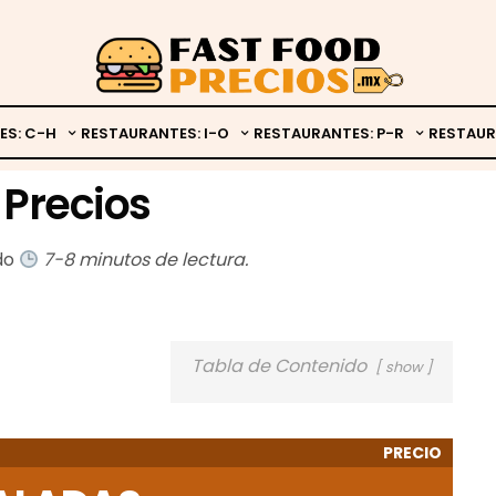
ES: C-H
RESTAURANTES: I-O
RESTAURANTES: P-R
RESTAUR
 Precios
ado
7-8 minutos de lectura.
Tabla de Contenido
show
PRECIO