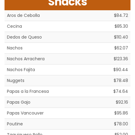
Snacks
Aros de Cebolla
$84.72
Cecina
$85.30
Dedos de Queso
$110.40
Nachos
$62.07
Nachos Arrachera
$123.36
Nachos Fajita
$90.44
Nuggets
$78.48
Papas a la Francesa
$74.64
Papas Gajo
$92.16
Papas Vancouver
$95.86
Poutine
$78.00
Taquiqueso Pollo
$52.00