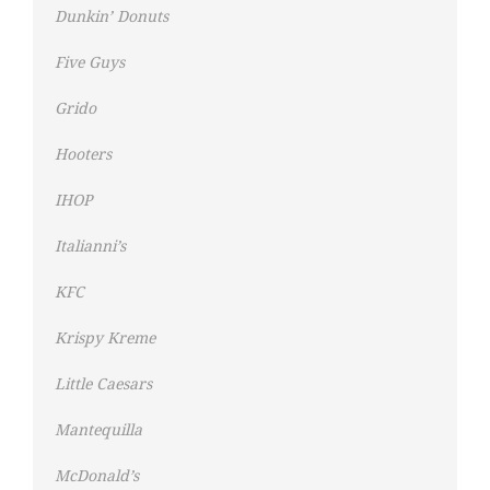
Dunkin’ Donuts
Five Guys
Grido
Hooters
IHOP
Italianni’s
KFC
Krispy Kreme
Little Caesars
Mantequilla
McDonald’s