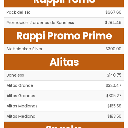
Pack del Tío
$667.66
Promoción 2 ordenes de Boneless
$284.49
Rappi Promo Prime
Six Heineken Silver
$300.00
Alitas
Boneless
$140.75
Alitas Grande
$320.47
Alitas Grandes
$305.27
Alitas Medianas
$165.58
Alitas Mediana
$183.50