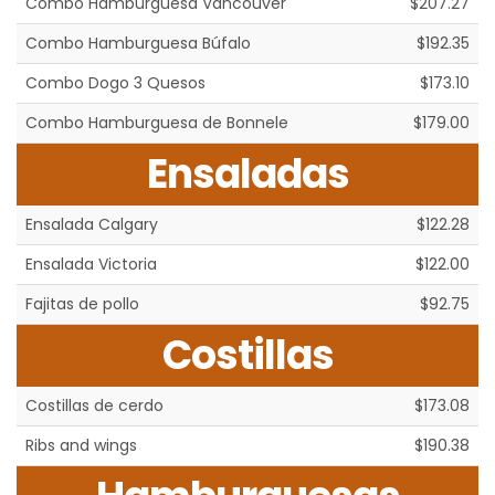
Combo Hamburguesa Vancouver
$207.27
Combo Hamburguesa Búfalo
$192.35
Combo Dogo 3 Quesos
$173.10
Combo Hamburguesa de Bonnele
$179.00
Ensaladas
Ensalada Calgary
$122.28
Ensalada Victoria
$122.00
Fajitas de pollo
$92.75
Costillas
Costillas de cerdo
$173.08
Ribs and wings
$190.38