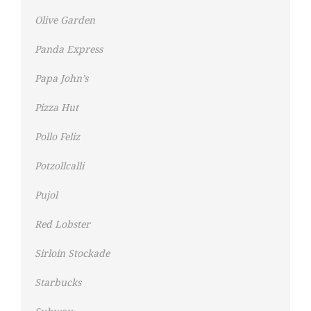
Olive Garden
Panda Express
Papa John’s
Pizza Hut
Pollo Feliz
Potzollcalli
Pujol
Red Lobster
Sirloin Stockade
Starbucks