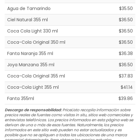
Agua de Tamarindo
$35.50
Ciel Natural 355 ml
$36.50
Coca Cola Light 330 ml
$36.50
Coca-Cola Original 350 ml
$36.50
Fanta Naranja 355 ml
$36.38
Joya Manzana 355 ml
$36.50
Coca-Cola Original 355 ml
$37.83
Coca-Cola Light 355 ml
$41.14
Fanta 355ml
$39.86
Descargo de responsabilidad:
PriceListo recopila información sobre
precios reales de fuentes como visitas in situ, sitios web comerciales y
entrevistas telefónicas. Los precios informados en esta página web se
derivan de una o más de esas fuentes. Naturalmente, los precios
informados en este sitio web pueden no estar actualizados y es
posible que no se apliquen a todas las ubicaciones de una marca
comercial determinada. Para obtener los precios actuales,