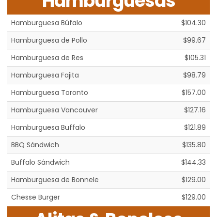
Hamburguesas
Hamburguesa Búfalo
$104.30
Hamburguesa de Pollo
$99.67
Hamburguesa de Res
$105.31
Hamburguesa Fajita
$98.79
Hamburguesa Toronto
$157.00
Hamburguesa Vancouver
$127.16
Hamburguesa Buffalo
$121.89
BBQ Sándwich
$135.80
Buffalo Sándwich
$144.33
Hamburguesa de Bonnele
$129.00
Chesse Burger
$129.00