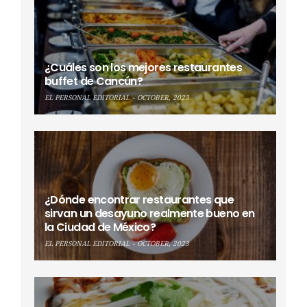
¿Cuáles son los mejores restaurantes
buffet de Cancún?
EL PERSONAL EDITORIAL
OCTOBER, 2023
¿Dónde encontrar restaurantes que
sirvan un desayuno realmente bueno en
la Ciudad de México?
EL PERSONAL EDITORIAL
OCTOBER, 2023