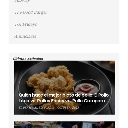
Subway
The Good Burger
TGI Fridays
Anunciarse
Últimos Artículos
Quién hace el mejor plato de pollo: El Pollo
Loco vs. Pollos Frisby vs. Pollo Campero
EL PERSONAL EDITORIAL
OCTOBER, 2023