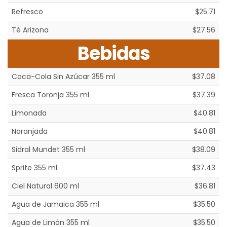
Refresco
$25.71
Té Arizona
$27.56
Bebidas
Coca-Cola Sin Azúcar 355 ml
$37.08
Fresca Toronja 355 ml
$37.39
Limonada
$40.81
Naranjada
$40.81
Sidral Mundet 355 ml
$38.09
Sprite 355 ml
$37.43
Ciel Natural 600 ml
$36.81
Agua de Jamaica 355 ml
$35.50
Agua de Limón 355 ml
$35.50