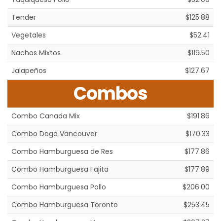
Tender
$125.88
Vegetales
$52.41
Nachos Mixtos
$119.50
Jalapeños
$127.67
Combos
Combo Canada Mix
$191.86
Combo Dogo Vancouver
$170.33
Combo Hamburguesa de Res
$177.86
Combo Hamburguesa Fajita
$177.89
Combo Hamburguesa Pollo
$206.00
Combo Hamburguesa Toronto
$253.45