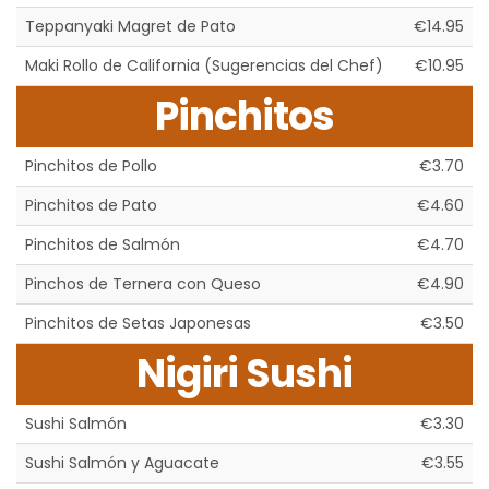
Teppanyaki Magret de Pato
€14.95
Maki Rollo de California (Sugerencias del Chef)
€10.95
Pinchitos
Pinchitos de Pollo
€3.70
Pinchitos de Pato
€4.60
Pinchitos de Salmón
€4.70
Pinchos de Ternera con Queso
€4.90
Pinchitos de Setas Japonesas
€3.50
Nigiri Sushi
Sushi Salmón
€3.30
Sushi Salmón y Aguacate
€3.55