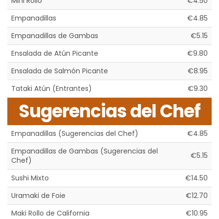
Mini Rollo
€4.50
Empanadillas
€4.85
Empanadillas de Gambas
€5.15
Ensalada de Atún Picante
€9.80
Ensalada de Salmón Picante
€8.95
Tataki Atún (Entrantes)
€9.30
Sugerencias del Chef
Empanadillas (Sugerencias del Chef)
€4.85
Empanadillas de Gambas (Sugerencias del
€5.15
Chef)
Sushi Mixto
€14.50
Uramaki de Foie
€12.70
Maki Rollo de California
€10.95