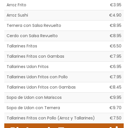
Arroz Frito
€3.95
Arroz Sushi
€4.90
Ternera con Salsa Revuelto
€8.95
Cerdo con Salsa Revuelto
€8.95
Tallarines Fritos
€6.50
Tallarines Fritos con Gambas
€7.95
Tallarines Udon Fritos
€6.95
Tallarines Udon Fritos con Pollo
€7.95
Tallarines Udon Fritos con Gambas
€8.45
Sopa de Udon con Mariscos
€9.95
Sopa de Udon con Ternera
€9.70
Tallarines Fritos con Pollo (Arroz y Tallarines)
€7.50