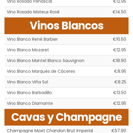
Vino Rosado Peñascal
€12.95
Vino Rosado Mateus Rosé
€14.50
Vinos Blancos
Vino Blanco René Barbier
€10.50
Vino Blanco Mozaret
€12.95
Vino Blanco Mantel Blanco Sauvignon
€18.90
Vino Blanco Marqués de Cáceres
€8.95
Vino Blanco Viña Sol
€8.25
Vino Blanco Barbadillo
€13.50
Vino Blanco Diamante
€12.95
Cavas y Champagne
Champagne Moet Chandon Brut Imperial
€57.90