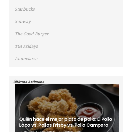
Starbucks
Subway
The Good Burger
TGI Fridays
Anunciarse
Últimos Artículos
Quién hace el mejor plato de pollo: El Pollo
Loco vs. Pollos Frisby vs. Pollo Campero