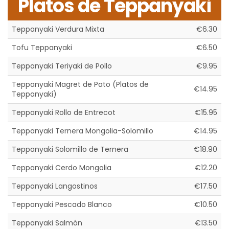
Platos de Teppanyaki
Teppanyaki Verdura Mixta
€6.30
Tofu Teppanyaki
€6.50
Teppanyaki Teriyaki de Pollo
€9.95
Teppanyaki Magret de Pato (Platos de
€14.95
Teppanyaki)
Teppanyaki Rollo de Entrecot
€15.95
Teppanyaki Ternera Mongolia-Solomillo
€14.95
Teppanyaki Solomillo de Ternera
€18.90
Teppanyaki Cerdo Mongolia
€12.20
Teppanyaki Langostinos
€17.50
Teppanyaki Pescado Blanco
€10.50
Teppanyaki Salmón
€13.50