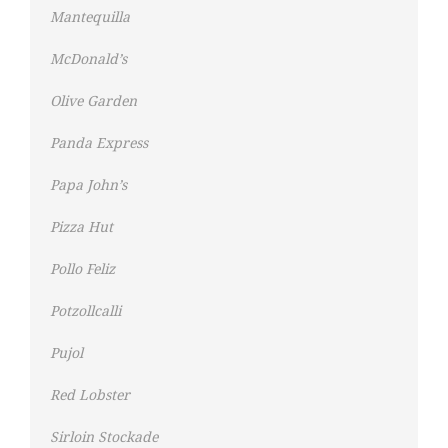
Mantequilla
McDonald’s
Olive Garden
Panda Express
Papa John’s
Pizza Hut
Pollo Feliz
Potzollcalli
Pujol
Red Lobster
Sirloin Stockade