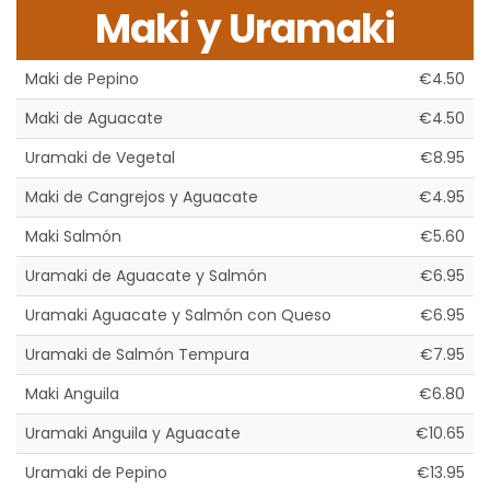
Maki y Uramaki
Maki de Pepino
€4.50
Maki de Aguacate
€4.50
Uramaki de Vegetal
€8.95
Maki de Cangrejos y Aguacate
€4.95
Maki Salmón
€5.60
Uramaki de Aguacate y Salmón
€6.95
Uramaki Aguacate y Salmón con Queso
€6.95
Uramaki de Salmón Tempura
€7.95
Maki Anguila
€6.80
Uramaki Anguila y Aguacate
€10.65
Uramaki de Pepino
€13.95