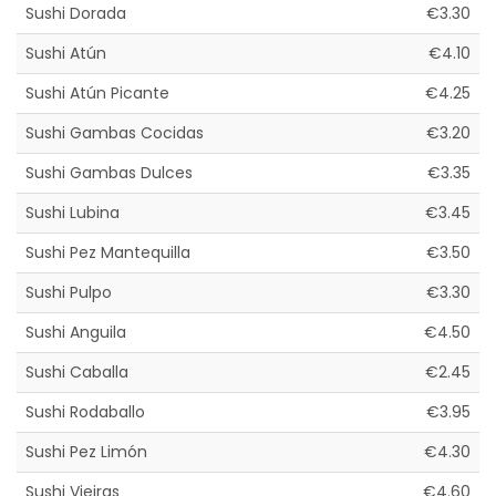
Sushi Dorada
€3.30
Sushi Atún
€4.10
Sushi Atún Picante
€4.25
Sushi Gambas Cocidas
€3.20
Sushi Gambas Dulces
€3.35
Sushi Lubina
€3.45
Sushi Pez Mantequilla
€3.50
Sushi Pulpo
€3.30
Sushi Anguila
€4.50
Sushi Caballa
€2.45
Sushi Rodaballo
€3.95
Sushi Pez Limón
€4.30
Sushi Vieiras
€4.60