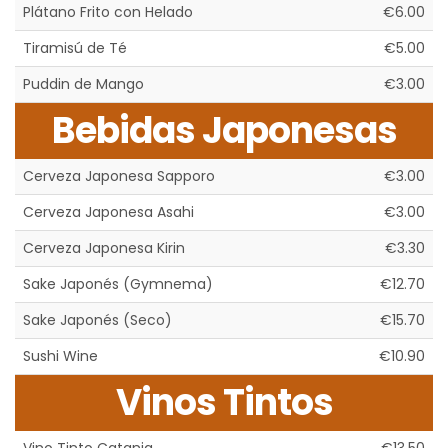
Plátano Frito con Helado
€6.00
Tiramisú de Té
€5.00
Puddin de Mango
€3.00
Bebidas Japonesas
Cerveza Japonesa Sapporo
€3.00
Cerveza Japonesa Asahi
€3.00
Cerveza Japonesa Kirin
€3.30
Sake Japonés (Gymnema)
€12.70
Sake Japonés (Seco)
€15.70
Sushi Wine
€10.90
Vinos Tintos