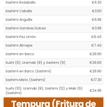
Sashimi Rodaballo
€6.30
Sashimi Caballa
€3.50
Sashimi Anguilla
€6.95
Sashimi Gambas Dulces
€3.95
Sashimi Pez Limón
€6.40
Sashimi Almejas
€7.40
Sashimi en Barco
€29.90
Sushi (6), Uramaki (8) y Sashimi (9)
€26.60
Sashimi en Barco (Sashimi)
€29.90
Sashimi Mixto (Sashimi)
€17.30
Sushi (10), Uramaki (8), Sashimi (12) y Maki (6)
€34.95
(Sashimi)
Tempura (Fritura de