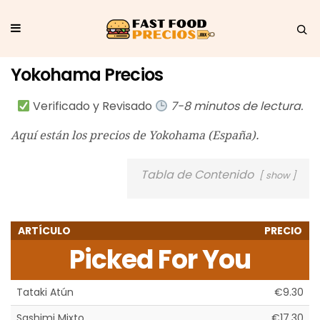
Yokohama Precios
Verificado y Revisado
7-8 minutos de lectura.
Aquí están los precios de Yokohama (España).
Tabla de Contenido
show
ARTÍCULO
PRECIO
Picked For You
Tataki Atún
€9.30
Sashimi Mixto
€17.30