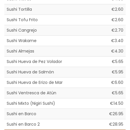
Sushi Tortilla
€2.60
Sushi Tofu Frito
€2.60
Sushi Cangrejo
€2.70
Sushi Wakame
€3.40
Sushi Almejas
€4.30
Sushi Hueva de Pez Volador
€5.65
Sushi Hueva de Salmón
€5.95
Sushi Hueva de Erizo de Mar
€6.60
Sushi Ventresca de Atún
€5.65
Sushi Mixto (Nigiri Sushi)
€14.50
Sushi en Barco
€26.95
Sushi en Barco 2
€28.95