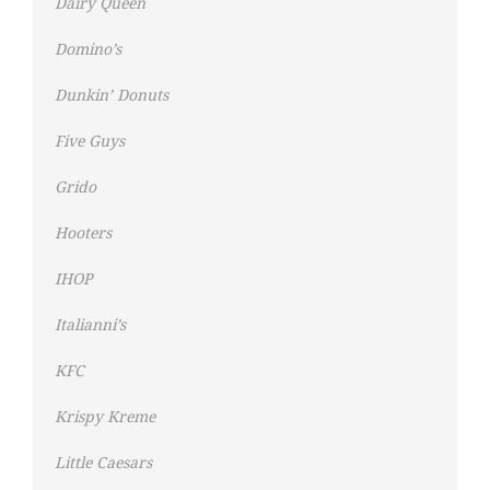
Dairy Queen
Domino’s
Dunkin’ Donuts
Five Guys
Grido
Hooters
IHOP
Italianni’s
KFC
Krispy Kreme
Little Caesars