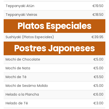
Teppanyaki Atún
€19.50
Teppanyaki Vieiras
€18.50
Platos Especiales
Sushiyaki (Platos Especiales)
€39.95
Postres Japoneses
Mochi de Chocolate
€5.00
Mochi de Nata
€5.00
Mochi de Té
€5.50
Mochi de Sesámo Molido
€5.00
Helado a la Plancha
€6.00
Helado de Té
€3.00