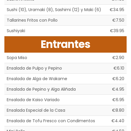
Sushi (10), Uramaki (8), Sashimi (12) y Maki (6)
€34.95
Tallarines Fritos con Pollo
€7.50
Sushiyaki
€39.95
Entrantes
Sopa Miso
€2.90
Ensalada de Pulpo y Pepino
€6.10
Ensalada de Alga de Wakame
€6.20
Ensalada de Pepino y Alga Aliñada
€4.95
Ensalada de Kaiso Variado
€6.95
Ensalada Especial de la Casa
€8.80
Ensalada de Tofu Fresco con Condimentos
€4.40