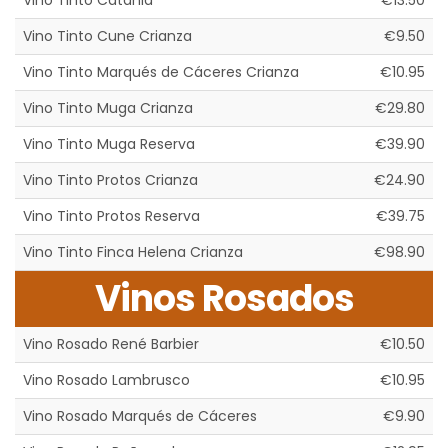
Vino Tinto Catania
€13.50
Vino Tinto Cune Crianza
€9.50
Vino Tinto Marqués de Cáceres Crianza
€10.95
Vino Tinto Muga Crianza
€29.80
Vino Tinto Muga Reserva
€39.90
Vino Tinto Protos Crianza
€24.90
Vino Tinto Protos Reserva
€39.75
Vino Tinto Finca Helena Crianza
€98.90
Vinos Rosados
Vino Rosado René Barbier
€10.50
Vino Rosado Lambrusco
€10.95
Vino Rosado Marqués de Cáceres
€9.90