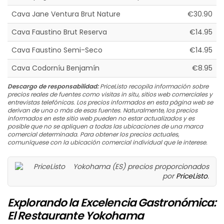
Cava Jane Ventura Brut Nature
€30.90
Cava Faustino Brut Reserva
€14.95
Cava Faustino Semi-Seco
€14.95
Cava Codorníu Benjamín
€8.95
Descargo de responsabilidad:
PriceListo recopila información sobre
precios reales de fuentes como visitas in situ, sitios web comerciales y
entrevistas telefónicas. Los precios informados en esta página web se
derivan de una o más de esas fuentes. Naturalmente, los precios
informados en este sitio web pueden no estar actualizados y es
posible que no se apliquen a todas las ubicaciones de una marca
comercial determinada. Para obtener los precios actuales,
comuníquese con la ubicación comercial individual que le interese.
Yokohama (ES) precios proporcionados
por
PriceListo
.
Explorando la Excelencia Gastronómica:
El Restaurante Yokohama