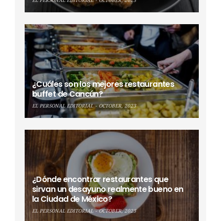
EL PERSONAL EDITORIAL
OCTOBER, 2023
¿Cuáles son los mejores restaurantes
buffet de Cancún?
EL PERSONAL EDITORIAL
OCTOBER, 2023
¿Dónde encontrar restaurantes que
sirvan un desayuno realmente bueno en
la Ciudad de México?
EL PERSONAL EDITORIAL
OCTOBER, 2023