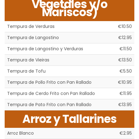
Vegetales y/o
Mariscos)
Tempura de Verduras
€10.50
Tempura de Langostino
€12.95
Tempura de Langostino y Verduras
€11.50
Tempura de Vieiras
€13.50
Tempura de Tofu
€5.50
Tempura de Pollo Frito con Pan Rallado
€10.95
Tempura de Cerdo Frito con Pan Rallado
€11.95
Tempura de Pato Frito con Pan Rallado
€13.95
Arroz y Tallarines
Arroz Blanco
€2.95