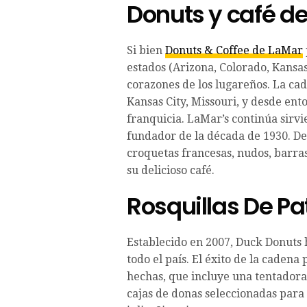
Donuts y café d
Si bien
Donuts & Coffee de LaMar
estados (Arizona, Colorado, Kansas
corazones de los lugareños. La ca
Kansas City, Missouri, y desde en
franquicia. LaMar’s continúa sirvi
fundador de la década de 1930. De
croquetas francesas, nudos, barra
su delicioso café.
Rosquillas De Pa
Establecido en 2007, Duck Donuts
todo el país. El éxito de la caden
hechas, que incluye una tentador
cajas de donas seleccionadas para 