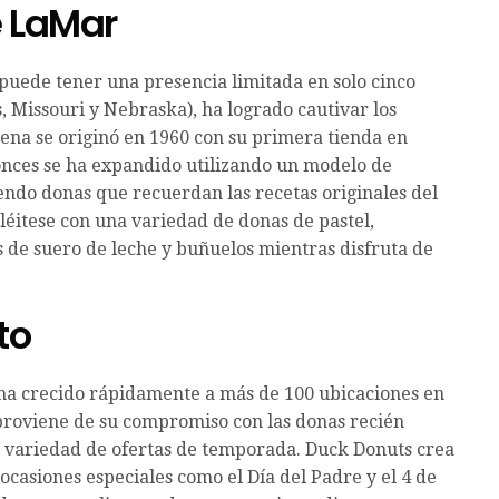
e LaMar
puede tener una presencia limitada en solo cinco
, Missouri y Nebraska), ha logrado cautivar los
dena se originó en 1960 con su primera tienda en
tonces se ha expandido utilizando un modelo de
endo donas que recuerdan las recetas originales del
léitese con una variedad de donas de pastel,
s de suero de leche y buñuelos mientras disfruta de
to
 ha crecido rápidamente a más de 100 ubicaciones en
a proviene de su compromiso con las donas recién
a variedad de ofertas de temporada. Duck Donuts crea
ocasiones especiales como el Día del Padre y el 4 de