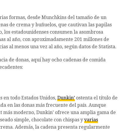
arias formas, desde Munchkins del tamaño de un
enas de crema y buñuelos, que cautivan las papilas
cho, los estadounidenses consumen la asombrosa
nas al año, con aproximadamente 201 millones de
ias al menos una vez al año, según datos de Statista.
ncia de donas, aquí hay ocho cadenas de comida
ecadentes:
es en todo Estados Unidos,
Dunkin’
ostenta el título de
da en las donas más frecuente del país. Aunque
ut más moderno, Dunkin’ ofrece una amplia gama de
aseado simple, chocolate con chispas y
varias
y crema. Además, la cadena presenta regularmente