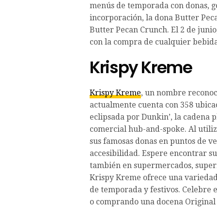
menús de temporada con donas, gol
incorporación, la dona Butter Pec
Butter Pecan Crunch. El 2 de junio
con la compra de cualquier bebida
Krispy Kreme
Krispy Kreme
, un nombre reconoc
actualmente cuenta con 358 ubicaci
eclipsada por Dunkin’, la cadena 
comercial hub-and-spoke. Al utili
sus famosas donas en puntos de ve
accesibilidad. Espere encontrar su
también en supermercados, super
Krispy Kreme ofrece una variedad 
de temporada y festivos. Celebre e
o comprando una docena Original 