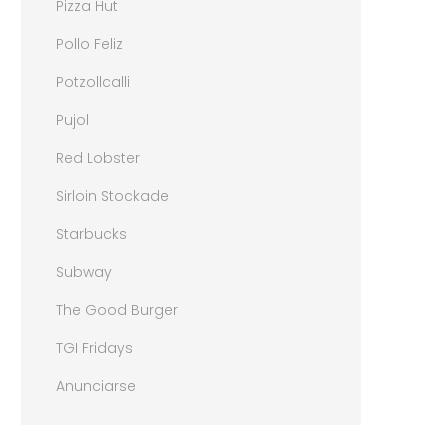
Pizza Hut
Pollo Feliz
Potzollcalli
Pujol
Red Lobster
Sirloin Stockade
Starbucks
Subway
The Good Burger
TGI Fridays
Anunciarse