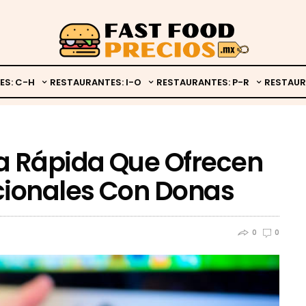
ES: C-H
RESTAURANTES: I-O
RESTAURANTES: P-R
RESTAUR
 Rápida Que Ofrecen
cionales Con Donas
0
0