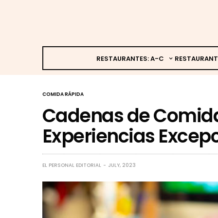
RESTAURANTES: A-C
RESTAURANT
COMIDA RÁPIDA
Cadenas de Comida
Experiencias Excep
EL PERSONAL EDITORIAL
JULY, 2023