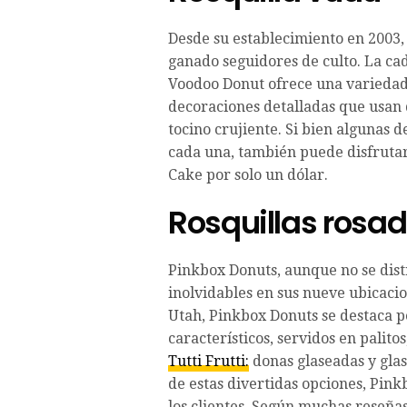
Desde su establecimiento en 2003,
ganado seguidores de culto. La cad
Voodoo Donut ofrece una variedad
decoraciones detalladas que usan
tocino crujiente. Si bien algunas d
cada una, también puede disfruta
Cake por solo un dólar.
Rosquillas rosa
Pinkbox Donuts, aunque no se dist
inolvidables en sus nueve ubicaci
Utah, Pinkbox Donuts se destaca p
característicos, servidos en palit
Tutti Frutti:
donas glaseadas y glas
de estas divertidas opciones, Pin
los clientes. Según muchas reseña