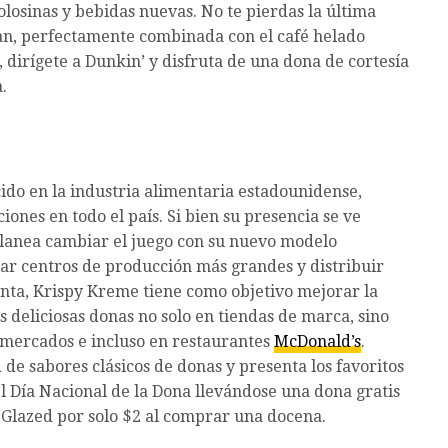
osinas y bebidas nuevas. No te pierdas la última
an, perfectamente combinada con el café helado
, dirígete a Dunkin’ y disfruta de una dona de cortesía
.
ido en la industria alimentaria estadounidense,
ones en todo el país. Si bien su presencia se ve
planea cambiar el juego con su nuevo modelo
zar centros de producción más grandes y distribuir
nta, Krispy Kreme tiene como objetivo mejorar la
s deliciosas donas no solo en tiendas de marca, sino
mercados e incluso en restaurantes
McDonald’s
.
de sabores clásicos de donas y presenta los favoritos
l Día Nacional de la Dona llevándose una dona gratis
Glazed por solo $2 al comprar una docena.