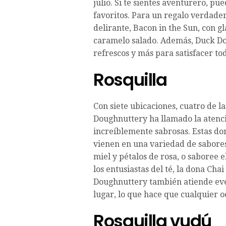
julio. Si te sientes aventurero, pu
favoritos. Para un regalo verdade
delirante, Bacon in the Sun, con g
caramelo salado. Además, Duck Don
refrescos y más para satisfacer tod
Rosquilla
Con siete ubicaciones, cuatro de l
Doughnuttery ha llamado la atenc
increíblemente sabrosas. Estas do
vienen en una variedad de sabores
miel y pétalos de rosa, o saboree 
los entusiastas del té, la dona Ch
Doughnuttery también atiende eve
lugar, lo que hace que cualquier
Rosquilla vudú