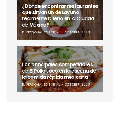
¿Dónde encontrar restaurantes
que sirvan un desayuno
realmente bueno en la Ciudad
de México?
EL PERSONAL EDITORIAL
OCTOBER, 2023
Los principales competidores
de El Pollo Loco en la escena de
la comida rápida mexicana
EL PERSONAL EDITORIAL
OCTOBER, 2023