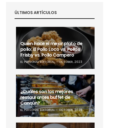
ÚLTIMOS ARTÍCULOS
Quién hace el mejor plato de
pollo: El Pollo Loco vs. Pollos
Frisby vs. Pollo Campero
EL PERSONAL EDITORIAL
OCTOBER, 2023
¿Cuáles son los mejores
restaurantes buffet de
Cancún?
EL PERSONAL EDITORIAL
OCTOBER, 2023