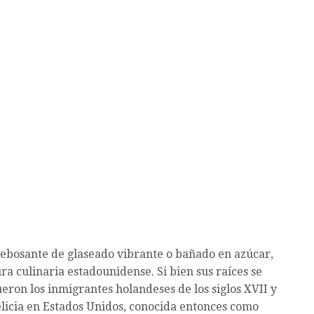
o rebosante de glaseado vibrante o bañado en azúcar,
ra culinaria estadounidense. Si bien sus raíces se
eron los inmigrantes holandeses de los siglos XVII y
elicia en Estados Unidos, conocida entonces como