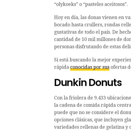
“olykoeks” o “pasteles aceitosos”.
Hoy en día, las donas vienen en v
bocado hasta crullers, rondas rell
gustativas de todo el país. De he
cantidad de 10 mil millones de do
personas disfrutando de estas delic
Si está buscando la mejor experie
rápida
conocidas por sus
ofertas d
Dunkin Donuts
Con la friolera de 9.433 ubicacion
la cadena de comida rápida centra
puede que no se considere el don
opciones clásicas, que incluyen gl
variedades rellenas de gelatina 