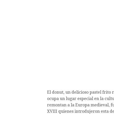
El donut, un delicioso pastel frit
ocupa un lugar especial en la cultu
remontan a la Europa medieval, fu
XVIII quienes introdujeron esta d