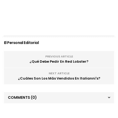
El Personal Editorial
PREVIOUS ARTICLE
¿Qué Debe Pedir En Red Lobster?
NEXT ARTICLE
¿Cuáles Son Los Más Vendidos En Italianni's?
COMMENTS
(0)