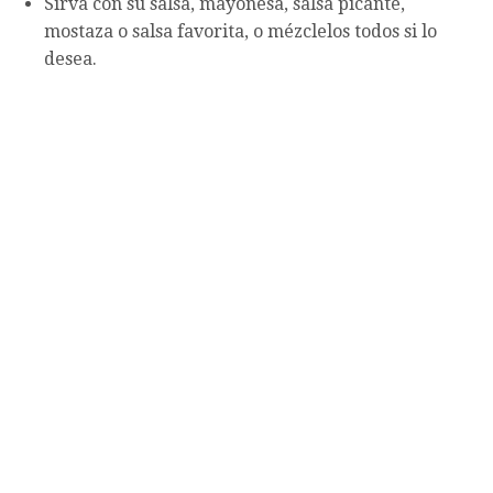
Sirva con su salsa, mayonesa, salsa picante,
mostaza o salsa favorita, o mézclelos todos si lo
desea.