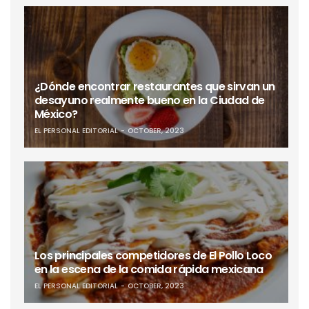
¿Dónde encontrar restaurantes que sirvan un
desayuno realmente bueno en la Ciudad de
México?
EL PERSONAL EDITORIAL
OCTOBER, 2023
Los principales competidores de El Pollo Loco
en la escena de la comida rápida mexicana
EL PERSONAL EDITORIAL
OCTOBER, 2023