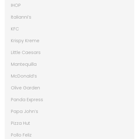
IHOP
Italianni’s
KFC
Krispy Kreme
Little Caesars
Mantequilla
McDonald’s
Olive Garden
Panda Express
Papa John’s
Pizza Hut
Pollo Feliz