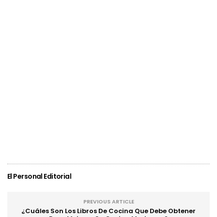
El Personal Editorial
PREVIOUS ARTICLE
¿Cuáles Son Los Libros De Cocina Que Debe Obtener