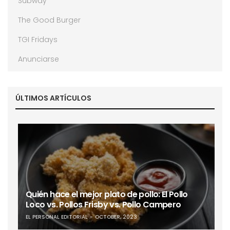
Subway
The Good Burger
TGI Fridays
Anunciarse
ÚLTIMOS ARTÍCULOS
Quién hace el mejor plato de pollo: El Pollo
Loco vs. Pollos Frisby vs. Pollo Campero
EL PERSONAL EDITORIAL
OCTOBER, 2023