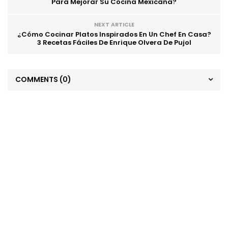
Para Mejorar Su Cocina Mexicana?
NEXT ARTICLE
¿Cómo Cocinar Platos Inspirados En Un Chef En Casa?
3 Recetas Fáciles De Enrique Olvera De Pujol
COMMENTS
(0)