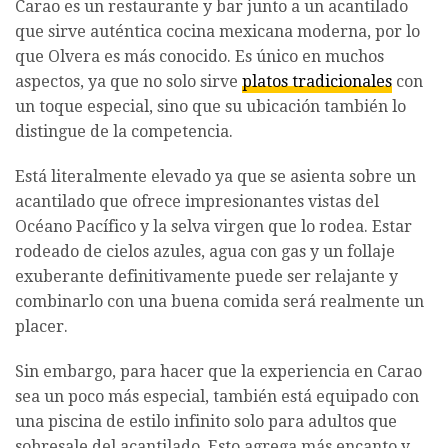
Carao es un restaurante y bar junto a un acantilado
que sirve auténtica cocina mexicana moderna, por lo
que Olvera es más conocido. Es único en muchos
aspectos, ya que no solo sirve
platos tradicionales
con
un toque especial, sino que su ubicación también lo
distingue de la competencia.
Está literalmente elevado ya que se asienta sobre un
acantilado que ofrece impresionantes vistas del
Océano Pacífico y la selva virgen que lo rodea. Estar
rodeado de cielos azules, agua con gas y un follaje
exuberante definitivamente puede ser relajante y
combinarlo con una buena comida será realmente un
placer.
Sin embargo, para hacer que la experiencia en Carao
sea un poco más especial, también está equipado con
una piscina de estilo infinito solo para adultos que
sobresale del acantilado. Esto agrega más encanto y