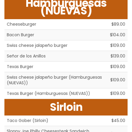
Hamburguesas
(NUEVAS)
Cheeseburger
$89.00
Bacon Burger
$104.00
Swiss cheese jalapeño burger
$109.00
Señor de los Anillos
$139.00
Texas Burger
$109.00
Swiss cheese jalapeño burger (Hamburguesas
$109.00
(NUEVAS))
Texas Burger (Hamburguesas (NUEVAS))
$109.00
Sirloin
Taco Gober (Sirloin)
$45.00
Sloppy Joe Philly Cheesesteak Sandwich