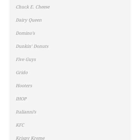
Chuck E. Cheese
Dairy Queen
Domino’s
Dunkin’ Donuts
Five Guys
Grido
Hooters
IHOP
Italianni’s
KFC
Krispy Kreme