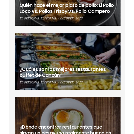
Quién hace el mejor plato de pollo: El Pollo
Loco vs. Pollos Frisby vs. Pollo Campero
EL PERSONAL EDITORIAL
OCTOBER, 2023
¿Cuáles son los mejores restaurantes
buffet de Cancún?
EL PERSONAL EDITORIAL
OCTOBER, 2023
¿Dónde encontrar restaurantes que
sirvan un desayuno realmente bueno en