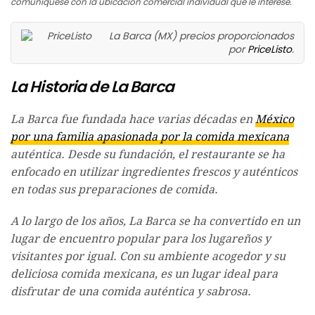
comuníquese con la ubicación comercial individual que le interese.
La Barca (MX) precios proporcionados
por
PriceListo
.
La Historia de La Barca
La Barca fue fundada hace varias décadas en
México
por una familia apasionada por la comida mexicana
auténtica. Desde su fundación, el restaurante se ha
enfocado en utilizar ingredientes frescos y auténticos
en todas sus preparaciones de comida.
A lo largo de los años, La Barca se ha convertido en un
lugar de encuentro popular para los lugareños y
visitantes por igual. Con su ambiente acogedor y su
deliciosa comida mexicana, es un lugar ideal para
disfrutar de una comida auténtica y sabrosa.