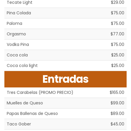
Tecate Light
$29.00
Pina Colada
$75.00
Paloma
$75.00
Orgasmo
$77.00
Vodka Pina
$75.00
Coca cola
$25.00
Coca cola light
$25.00
Entradas
Tres Carabelas (PROMO PRECIO)
$165.00
Muelles de Queso
$99.00
Papas Ballenas de Queso
$89.00
Taco Gober
$45.00