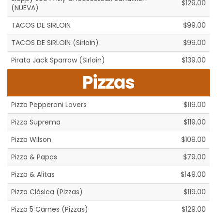
$129.00
(NUEVA)
TACOS DE SIRLOIN
$99.00
TACOS DE SIRLOIN (Sirloin)
$99.00
Pirata Jack Sparrow (Sirloin)
$139.00
Pizzas
Pizza Pepperoni Lovers
$119.00
Pizza Suprema
$119.00
Pizza Wilson
$109.00
Pizza & Papas
$79.00
Pizza & Alitas
$149.00
Pizza Clásica (Pizzas)
$119.00
Pizza 5 Carnes (Pizzas)
$129.00