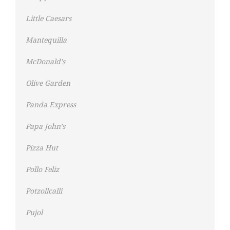
Little Caesars
Mantequilla
McDonald’s
Olive Garden
Panda Express
Papa John’s
Pizza Hut
Pollo Feliz
Potzollcalli
Pujol