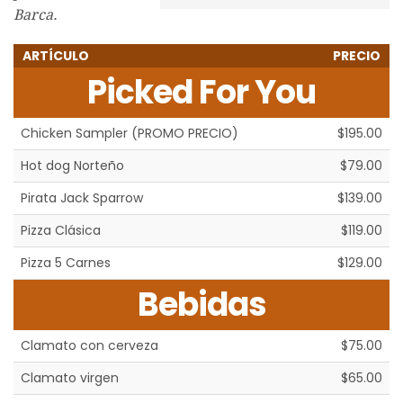
Barca.
ARTÍCULO
PRECIO
Picked For You
Chicken Sampler (PROMO PRECIO)
$195.00
Hot dog Norteño
$79.00
Pirata Jack Sparrow
$139.00
Pizza Clásica
$119.00
Pizza 5 Carnes
$129.00
Bebidas
Clamato con cerveza
$75.00
Clamato virgen
$65.00