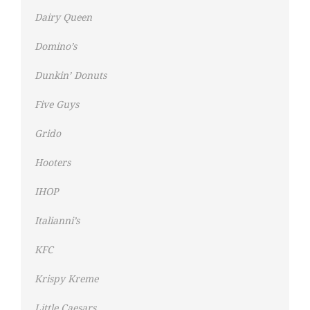
Dairy Queen
Domino’s
Dunkin’ Donuts
Five Guys
Grido
Hooters
IHOP
Italianni’s
KFC
Krispy Kreme
Little Caesars