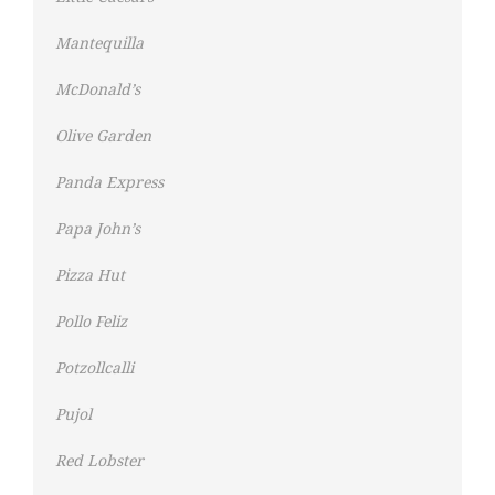
Mantequilla
McDonald’s
Olive Garden
Panda Express
Papa John’s
Pizza Hut
Pollo Feliz
Potzollcalli
Pujol
Red Lobster