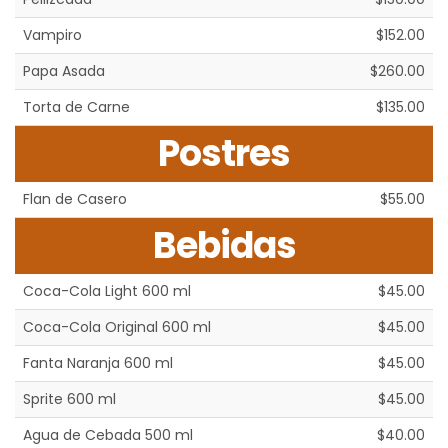
Vampiro
$152.00
Papa Asada
$260.00
Torta de Carne
$135.00
Postres
Flan de Casero
$55.00
Bebidas
Coca-Cola Light 600 ml
$45.00
Coca-Cola Original 600 ml
$45.00
Fanta Naranja 600 ml
$45.00
Sprite 600 ml
$45.00
Agua de Cebada 500 ml
$40.00