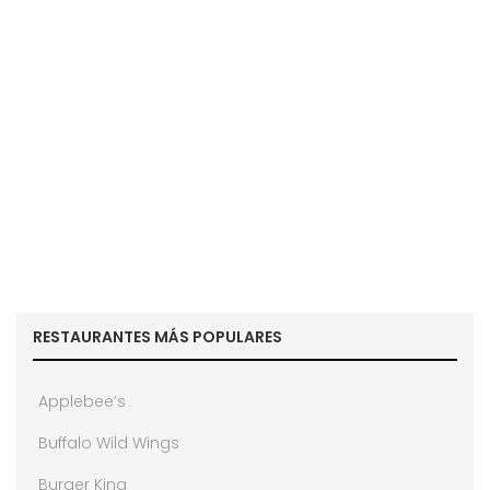
RESTAURANTES MÁS POPULARES
Applebee’s
Buffalo Wild Wings
Burger King