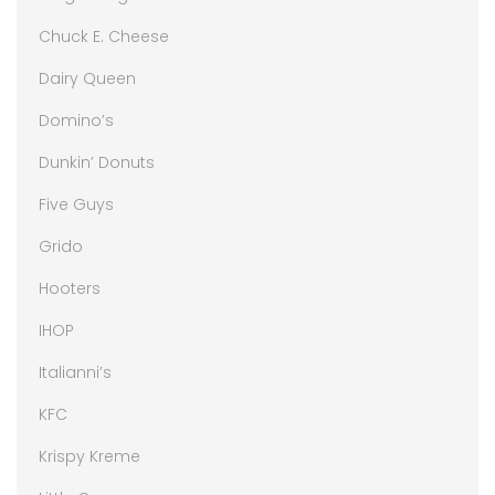
Chuck E. Cheese
Dairy Queen
Domino’s
Dunkin’ Donuts
Five Guys
Grido
Hooters
IHOP
Italianni’s
KFC
Krispy Kreme