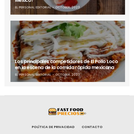
México?
EL PERSONAL EDITORIAL
OCTOBER, 2023
Los principales competidores de El Pollo Loco
en la escena de la comida rápida mexicana
EL PERSONAL EDITORIAL
OCTOBER, 2023
POLÍTICA DE PRIVACIDAD
CONTACTO