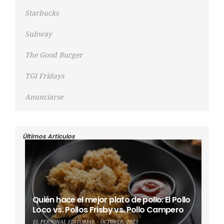
Starbucks
Subway
The Good Burger
TGI Fridays
Anunciarse
Últimos Artículos
Quién hace el mejor plato de pollo: El Pollo
Loco vs. Pollos Frisby vs. Pollo Campero
EL PERSONAL EDITORIAL
OCTOBER, 2023