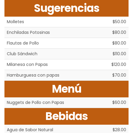
Sugerencias
Molletes
$50.00
Enchiladas Potosinas
$80.00
Flautas de Pollo
$80.00
Club Sándwich
$110.00
Milanesa con Papas
$120.00
Hamburguesa con papas
$70.00
Menú
Nuggets de Pollo con Papas
$60.00
Bebidas
Agua de Sabor Natural
$28.00