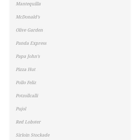
Mantequilla
McDonald’s
Olive Garden
Panda Express
Papa John’s
Pizza Hut
Pollo Feliz
Potzollcalli
Pujol
Red Lobster
Sirloin Stockade