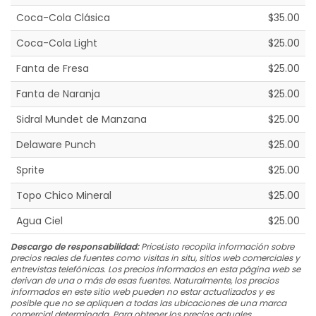
Coca-Cola Clásica
$35.00
Coca-Cola Light
$25.00
Fanta de Fresa
$25.00
Fanta de Naranja
$25.00
Sidral Mundet de Manzana
$25.00
Delaware Punch
$25.00
Sprite
$25.00
Topo Chico Mineral
$25.00
Agua Ciel
$25.00
Descargo de responsabilidad:
PriceListo recopila información sobre
precios reales de fuentes como visitas in situ, sitios web comerciales y
entrevistas telefónicas. Los precios informados en esta página web se
derivan de una o más de esas fuentes. Naturalmente, los precios
informados en este sitio web pueden no estar actualizados y es
posible que no se apliquen a todas las ubicaciones de una marca
comercial determinada. Para obtener los precios actuales,