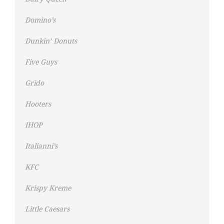
Domino’s
Dunkin’ Donuts
Five Guys
Grido
Hooters
IHOP
Italianni’s
KFC
Krispy Kreme
Little Caesars