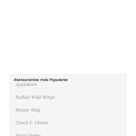
Restaurantes más Populares
Applebee’s
Buffalo Wild Wings
Burger King
Chuck E. Cheese
Dairy Queen