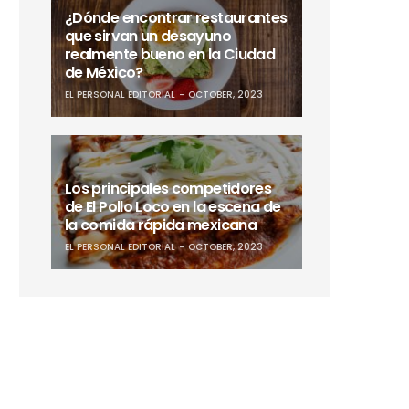
¿Dónde encontrar restaurantes
que sirvan un desayuno
realmente bueno en la Ciudad
de México?
EL PERSONAL EDITORIAL
OCTOBER, 2023
Los principales competidores
de El Pollo Loco en la escena de
la comida rápida mexicana
EL PERSONAL EDITORIAL
OCTOBER, 2023