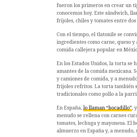
fueron los primeros en crear un ti
conocemos hoy. Este sándwich, llam
frijoles, chiles y tomates entre do
Con el tiempo, el tlatonile se conv
ingredientes como carne, queso y 
comida callejera popular en Méxic
En los Estados Unidos, la torta se
amantes de la comida mexicana.
y camiones de comida, y a menudo 
frijoles refritos. La torta también
tradicionales como pollo a la parri
En España,
lo llaman “bocadillo”
, 
menudo se rellena con carnes cur
tomates, lechuga y mayonesa. El bo
almuerzo en España y, a menudo, s