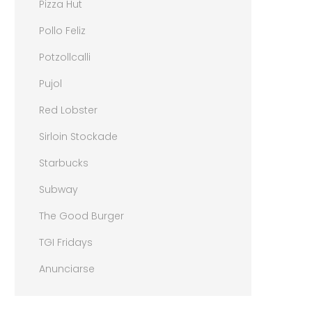
Pizza Hut
Pollo Feliz
Potzollcalli
Pujol
Red Lobster
Sirloin Stockade
Starbucks
Subway
The Good Burger
TGI Fridays
Anunciarse