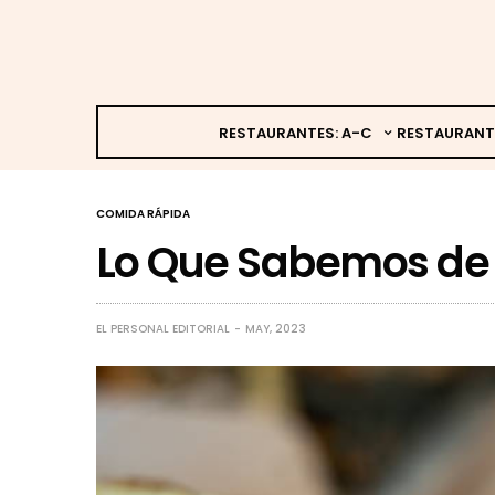
RESTAURANTES: A-C
RESTAURANT
COMIDA RÁPIDA
Lo Que Sabemos de L
EL PERSONAL EDITORIAL
MAY, 2023