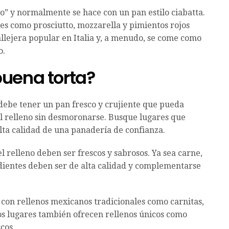
no” y normalmente se hace con un pan estilo ciabatta.
es como prosciutto, mozzarella y pimientos rojos
llejera popular en Italia y, a menudo, se come como
o.
uena torta?
debe tener un pan fresco y crujiente que pueda
el relleno sin desmoronarse. Busque lugares que
lta calidad de una panadería de confianza.
l relleno deben ser frescos y sabrosos. Ya sea carne,
edientes deben ser de alta calidad y complementarse
 con rellenos mexicanos tradicionales como carnitas,
os lugares también ofrecen rellenos únicos como
cos.