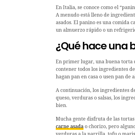
En Italia, se conoce como el “pani
A menudo está lleno de ingredient
asados. El panino es una comida ca
un almuerzo rápido o un refrigeri
¿Qué hace una b
En primer lugar, una buena torta 
contener todos los ingredientes d
hagan pan en casa o usen pan de a
A continuación, los ingredientes de
queso, verduras o salsas, los ingr
bien.
Mucha gente disfruta de las tortas
carne asada
o chorizo, pero algun
verduras a la parrilla, tofu o maris