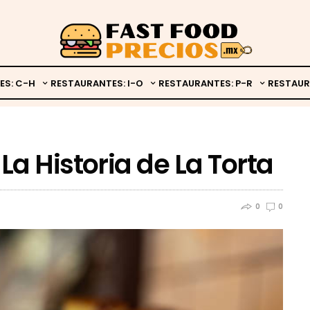
ES: C-H
RESTAURANTES: I-O
RESTAURANTES: P-R
RESTAUR
a Historia de La Torta
0
0