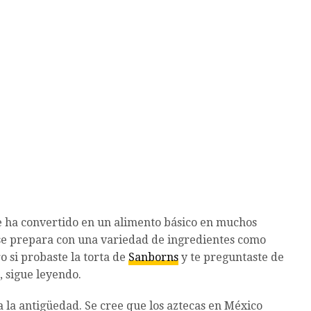
se ha convertido en un alimento básico en muchos
 se prepara con una variedad de ingredientes como
o si probaste la torta de
Sanborns
y te preguntaste de
, sigue leyendo.
 a la antigüedad. Se cree que los aztecas en México