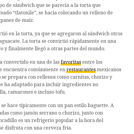
po de sándwich que se parecía a la torta que
ado “tlatonile”, se hacía colocando un relleno de
s panes de maíz.
irtió en la torta, ya que se agregaron al sándwich otros
aguacate. La torta se convirtió rápidamente en una
o y finalmente llegó a otras partes del mundo.
 ha convertido en una de las
favoritas
entre los
 Se encuentra comúnmente en
restaurantes
mexicanos
se prepara con rellenos como carnitas, chorizo y
 se ha adaptado para incluir ingredientes no
lla, camarones e incluso tofu.
y se hace típicamente con un pan estilo baguette. A
adas como jamón serrano o chorizo, junto con
cadillo es un refrigerio popular a la hora del
e disfruta con una cerveza fría.