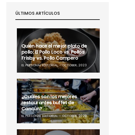
ÚLTIMOS ARTÍCULOS
Quién hace el mejor plato de
pollo: El Pollo Loco vs. Pollos
Frisby vs. Pollo Campero
EL PERSONAL EDITORIAL
OCTOBER, 2023
¿Cuáles son los mejores
restaurantes buffet de
Cancún?
EL PERSONAL EDITORIAL
OCTOBER, 2023