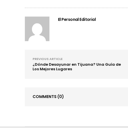
El Personal Editorial
PREVIOUS ARTICLE
¿Dónde Desayunar en Tijuana? Una Guía de
Los Mejores Lugares
COMMENTS
(0)