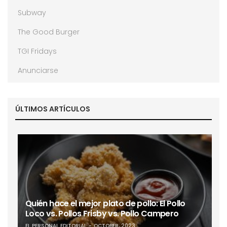
Subway
The Good Burger
TGI Fridays
Anunciarse
ÚLTIMOS ARTÍCULOS
Quién hace el mejor plato de pollo: El Pollo
Loco vs. Pollos Frisby vs. Pollo Campero
EL PERSONAL EDITORIAL
OCTOBER, 2023