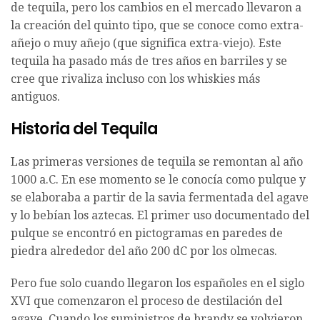
de tequila, pero los cambios en el mercado llevaron a
la creación del quinto tipo, que se conoce como extra-
añejo o muy añejo (que significa extra-viejo). Este
tequila ha pasado más de tres años en barriles y se
cree que rivaliza incluso con los whiskies más
antiguos.
Historia del Tequila
Las primeras versiones de tequila se remontan al año
1000 a.C. En ese momento se le conocía como pulque y
se elaboraba a partir de la savia fermentada del agave
y lo bebían los aztecas. El primer uso documentado del
pulque se encontró en pictogramas en paredes de
piedra alrededor del año 200 dC por los olmecas.
Pero fue solo cuando llegaron los españoles en el siglo
XVI que comenzaron el proceso de destilación del
agave. Cuando los suministros de brandy se volvieron