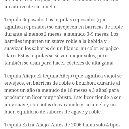
un aditivo de caramelo.
Tequila Reposado: Los tequilas reposados (que
significa reposados) se envejecen en barricas de roble
durante al menos 2 meses; a menudo 3-9 meses. Los
barriles imparten un suave roble a la bebida y
suavizan los sabores de un blanco. Su color es pajizo
claro. Estos tequilas se sirven mejor solos, pero
también se usan para hacer cócteles de alta gama.
Tequila Añejo: El tequila Añejo (que significa viejo) se
envejece, en barricas de roble o bourbon, durante al
menos un año (a menudo de 18 meses a 3 años) para
producir un licor muy robusto. Este licor tiende a ser
muy suave, con notas de caramelo y caramelo y un
buen equilibrio de sabores de agave y roble.
Tequila Extra-Añejo: Antes de 2006 había solo 4 tipos