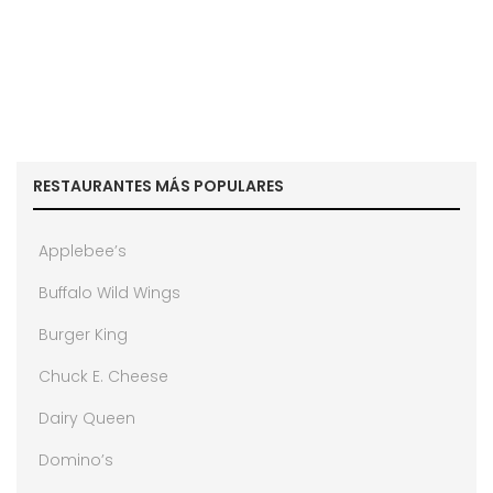
RESTAURANTES MÁS POPULARES
Applebee’s
Buffalo Wild Wings
Burger King
Chuck E. Cheese
Dairy Queen
Domino’s