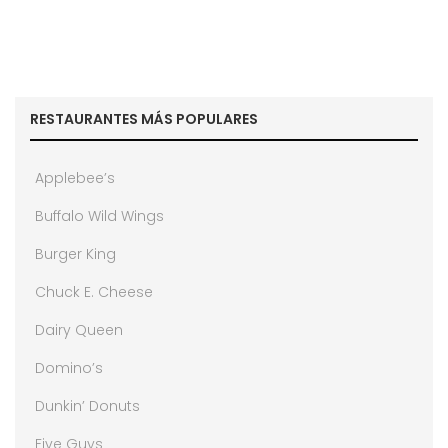
RESTAURANTES MÁS POPULARES
Applebee’s
Buffalo Wild Wings
Burger King
Chuck E. Cheese
Dairy Queen
Domino’s
Dunkin’ Donuts
Five Guys