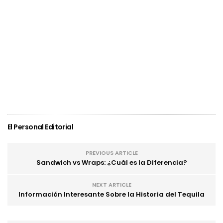
El Personal Editorial
PREVIOUS ARTICLE
Sandwich vs Wraps: ¿Cuál es la Diferencia?
NEXT ARTICLE
Información Interesante Sobre la Historia del Tequila