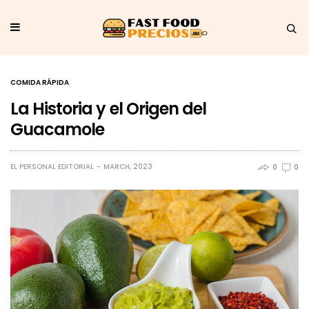
COMIDA RÁPIDA
La Historia y el Origen del
Guacamole
EL PERSONAL EDITORIAL
MARCH, 2023
0
0