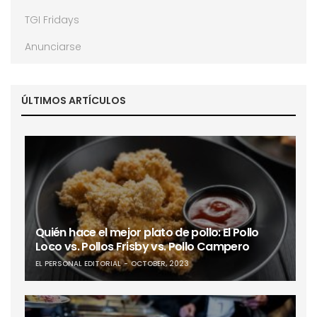
TGI Fridays
Anunciarse
ÚLTIMOS ARTÍCULOS
Quién hace el mejor plato de pollo: El Pollo
Loco vs. Pollos Frisby vs. Pollo Campero
EL PERSONAL EDITORIAL
OCTOBER, 2023