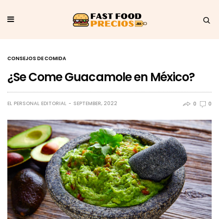
CONSEJOS DE COMIDA
¿Se Come Guacamole en México?
EL PERSONAL EDITORIAL
SEPTEMBER, 2022
0
0