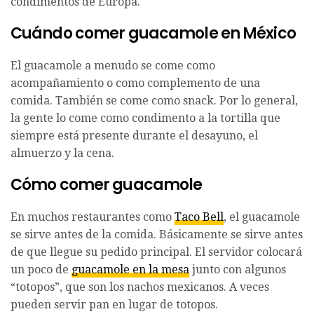
condimentos de Europa.
Cuándo comer guacamole en México
El guacamole a menudo se come como
acompañamiento o como complemento de una
comida. También se come como snack. Por lo general,
la gente lo come como condimento a la tortilla que
siempre está presente durante el desayuno, el
almuerzo y la cena.
Cómo comer guacamole
En muchos restaurantes como
Taco Bell
, el guacamole
se sirve antes de la comida. Básicamente se sirve antes
de que llegue su pedido principal. El servidor colocará
un poco de
guacamole en la mesa
junto con algunos
“totopos”, que son los nachos mexicanos. A veces
pueden servir pan en lugar de totopos.