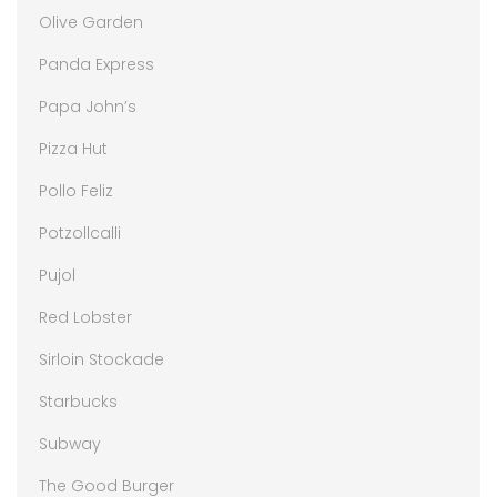
Olive Garden
Panda Express
Papa John’s
Pizza Hut
Pollo Feliz
Potzollcalli
Pujol
Red Lobster
Sirloin Stockade
Starbucks
Subway
The Good Burger