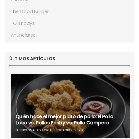
The Good Burger
TGI Fridays
Anunciarse
ÚLTIMOS ARTÍCULOS
Quién hace el mejor plato de pollo: El Pollo
Loco vs. Pollos Frisby vs. Pollo Campero
EL PERSONAL EDITORIAL
OCTOBER, 2023