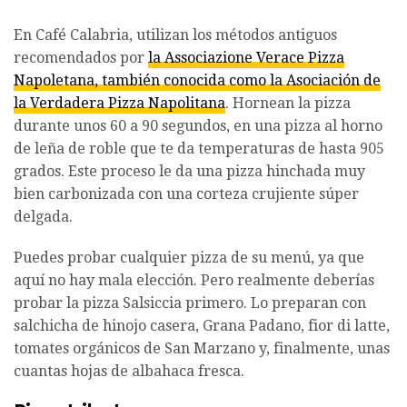
En Café Calabria, utilizan los métodos antiguos
recomendados por
la Associazione Verace Pizza
Napoletana, también conocida como la Asociación de
la Verdadera Pizza Napolitana
. Hornean la pizza
durante unos 60 a 90 segundos, en una pizza al horno
de leña de roble que te da temperaturas de hasta 905
grados. Este proceso le da una pizza hinchada muy
bien carbonizada con una corteza crujiente súper
delgada.
Puedes probar cualquier pizza de su menú, ya que
aquí no hay mala elección. Pero realmente deberías
probar la pizza Salsiccia primero. Lo preparan con
salchicha de hinojo casera, Grana Padano, fior di latte,
tomates orgánicos de San Marzano y, finalmente, unas
cuantas hojas de albahaca fresca.