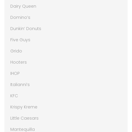
Dairy Queen
Domino’s
Dunkin’ Donuts
Five Guys
Grido
Hooters
IHOP
Italianni’s
KFC
Krispy Kreme
Little Caesars
Mantequilla