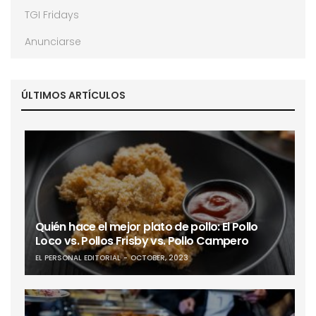
TGI Fridays
Anunciarse
ÚLTIMOS ARTÍCULOS
Quién hace el mejor plato de pollo: El Pollo
Loco vs. Pollos Frisby vs. Pollo Campero
EL PERSONAL EDITORIAL
OCTOBER, 2023