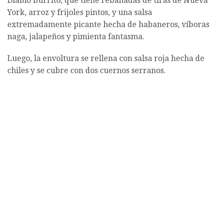
Diablo Burrito, que tiene rebanadas de tiras de Nueva
York, arroz y frijoles pintos, y una salsa
extremadamente picante hecha de habaneros, víboras
naga, jalapeños y pimienta fantasma.
Luego, la envoltura se rellena con salsa roja hecha de
chiles y se cubre con dos cuernos serranos.