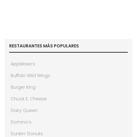
RESTAURANTES MÁS POPULARES
Applebee’s
Buffalo Wild Wings
Burger King
Chuck E. Cheese
Dairy Queen
Domino’s
Dunkin’ Donuts