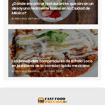
¿Dónde encontrar restaurantes que sirvan un
desayuno realmente bueno en la Ciudad de
México?
EL PERSONAL EDITORIAL
OCTOBER, 2023
Los principales competidores de El Pollo Loco
en la escena de la comida rápida mexicana
EL PERSONAL EDITORIAL
OCTOBER, 2023