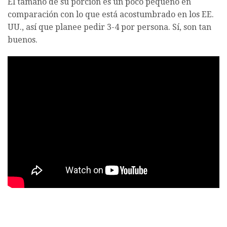
El tamaño de su porción es un poco pequeño en
comparación con lo que está acostumbrado en los EE.
UU., así que planee pedir 3-4 por persona. Sí, son tan
buenos.