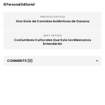
El Personal Editorial
PREVIOUS ARTICLE
Una Guía de Comidas Auténticas de Oaxaca
NEXT ARTICLE
Costumbres Culturales Que Solo los Mexicanos
Entenderán
COMMENTS
(0)