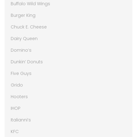
Buffalo Wild Wings
Burger King
Chuck E. Cheese
Dairy Queen
Domino’s
Dunkin’ Donuts
Five Guys
Grido
Hooters
IHOP
Italianni’s
KFC