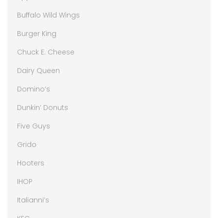
Buffalo Wild Wings
Burger King
Chuck E. Cheese
Dairy Queen
Domino’s
Dunkin’ Donuts
Five Guys
Grido
Hooters
IHOP
Italianni’s