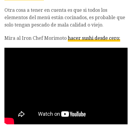
Otra cosa a tener en cuenta es que si todos los
elementos del menú están cocinados, es probable que
solo tengan pescado de mala calidad o viejo.
Mira al Iron Chef Morimoto
hacer sushi desde cero: