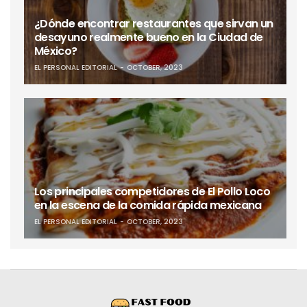
¿Dónde encontrar restaurantes que sirvan un
desayuno realmente bueno en la Ciudad de
México?
EL PERSONAL EDITORIAL
OCTOBER, 2023
Los principales competidores de El Pollo Loco
en la escena de la comida rápida mexicana
EL PERSONAL EDITORIAL
OCTOBER, 2023