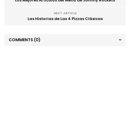
Los Mejores Artículos del Menú de Johnny Rockets
NEXT ARTICLE
Las Historias de Las 4 Pizzas Clásicas
COMMENTS
(0)