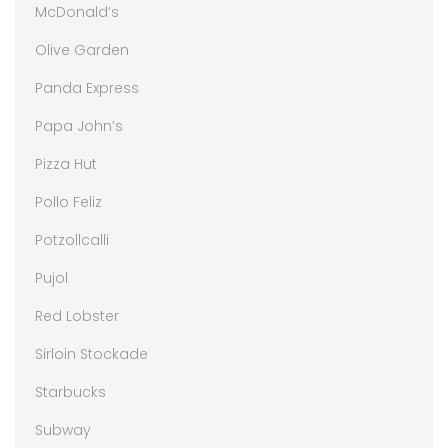
McDonald’s
Olive Garden
Panda Express
Papa John’s
Pizza Hut
Pollo Feliz
Potzollcalli
Pujol
Red Lobster
Sirloin Stockade
Starbucks
Subway