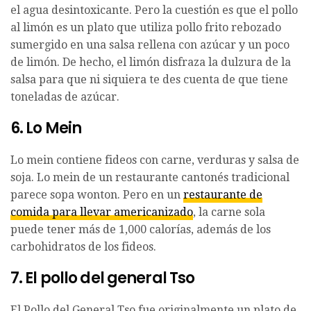
el agua desintoxicante. Pero la cuestión es que el pollo
al limón es un plato que utiliza pollo frito rebozado
sumergido en una salsa rellena con azúcar y un poco
de limón. De hecho, el limón disfraza la dulzura de la
salsa para que ni siquiera te des cuenta de que tiene
toneladas de azúcar.
6. Lo Mein
Lo mein contiene fideos con carne, verduras y salsa de
soja. Lo mein de un restaurante cantonés tradicional
parece sopa wonton. Pero en un
restaurante de
comida para llevar americanizado
, la carne sola
puede tener más de 1,000 calorías, además de los
carbohidratos de los fideos.
7. El pollo del general Tso
El Pollo del General Tso fue originalmente un plato de