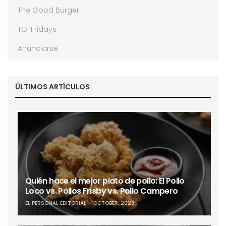
The Good Burger
TGI Fridays
Anunciarse
ÚLTIMOS ARTÍCULOS
Quién hace el mejor plato de pollo: El Pollo
Loco vs. Pollos Frisby vs. Pollo Campero
EL PERSONAL EDITORIAL
OCTOBER, 2023