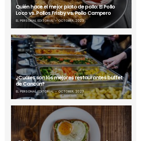
Quién hace el mejor plato de pollo: El Pollo
Loco vs. Pollos Frisby vs. Pollo Campero
EL PERSONAL EDITORIAL
OCTOBER, 2023
¿Cuáles son los mejores restaurantes buffet
de Cancún?
EL PERSONAL EDITORIAL
OCTOBER, 2023