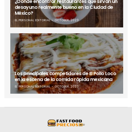
¿Dónde encontrar restaurantes que sirvan un
desayuno realmente bueno en la Ciudad de
México?
EL PERSONAL EDITORIAL
OCTOBER, 2023
Los principales competidores de El Pollo Loco
en la escena de la comida rápida mexicana
EL PERSONAL EDITORIAL
OCTOBER, 2023