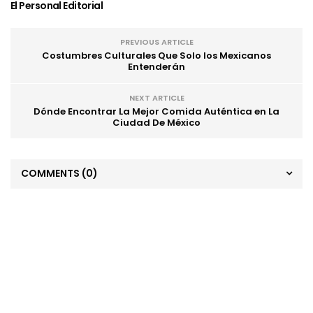
El Personal Editorial
PREVIOUS ARTICLE
Costumbres Culturales Que Solo los Mexicanos
Entenderán
NEXT ARTICLE
Dónde Encontrar La Mejor Comida Auténtica en La
Ciudad De México
COMMENTS
(0)