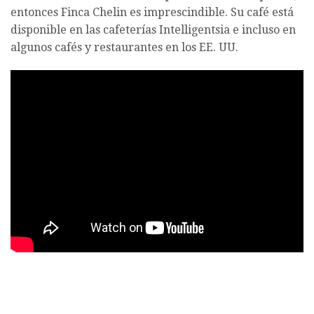
entonces Finca Chelin es imprescindible. Su café está
disponible en las cafeterías Intelligentsia e incluso en
algunos cafés y restaurantes en los EE. UU.