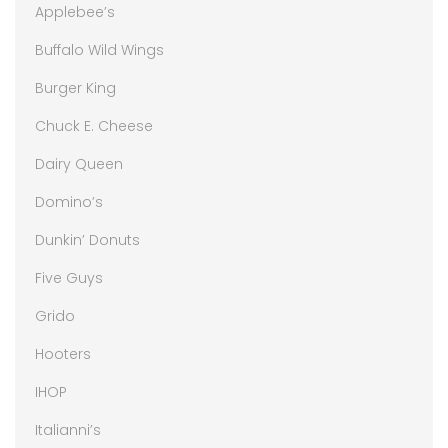
Applebee’s
Buffalo Wild Wings
Burger King
Chuck E. Cheese
Dairy Queen
Domino’s
Dunkin’ Donuts
Five Guys
Grido
Hooters
IHOP
Italianni’s