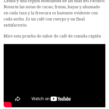
Latina y una región montañosa de las islas del Pacífico.
Notarás las notas de cacao, frutas, bayas y ahumado
en cada taza y la frescura es bastante evidente con
cada sorbo. Es un café con cuerpo y un final
satisfactorio.
Mire esta prueba de sabor de café de comida rápida: