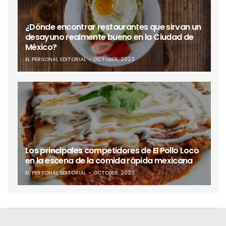
¿Dónde encontrar restaurantes que sirvan un
desayuno realmente bueno en la Ciudad de
México?
EL PERSONAL EDITORIAL
OCTOBER, 2023
Los principales competidores de El Pollo Loco
en la escena de la comida rápida mexicana
EL PERSONAL EDITORIAL
OCTOBER, 2023