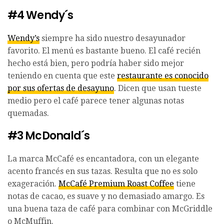
#4 Wendy´s
Wendy’s
siempre ha sido nuestro desayunador
favorito. El menú es bastante bueno. El café recién
hecho está bien, pero podría haber sido mejor
teniendo en cuenta que este
restaurante es conocido
por sus ofertas de desayuno
. Dicen que usan tueste
medio pero el café parece tener algunas notas
quemadas.
#3 McDonald´s
La marca McCafé es encantadora, con un elegante
acento francés en sus tazas. Resulta que no es solo
exageración.
McCafé Premium Roast Coffee
tiene
notas de cacao, es suave y no demasiado amargo. Es
una buena taza de café para combinar con McGriddle
o McMuffin.