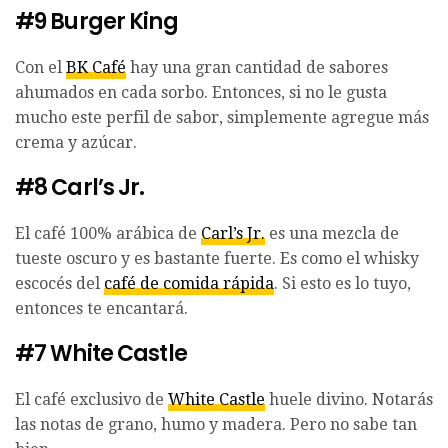
#9 Burger King
Con el
BK Café
hay una gran cantidad de sabores
ahumados en cada sorbo. Entonces, si no le gusta
mucho este perfil de sabor, simplemente agregue más
crema y azúcar.
#8 Carl’s Jr.
El café 100% arábica de
Carl’s Jr.
es una mezcla de
tueste oscuro y es bastante fuerte. Es como el whisky
escocés del
café de comida rápida
. Si esto es lo tuyo,
entonces te encantará.
#7 White Castle
El café exclusivo de
White Castle
huele divino. Notarás
las notas de grano, humo y madera. Pero no sabe tan