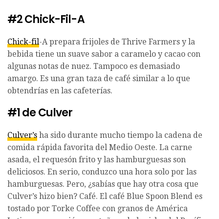
#2 Chick-Fil-A
Chick-fil
-A prepara frijoles de Thrive Farmers y la
bebida tiene un suave sabor a caramelo y cacao con
algunas notas de nuez. Tampoco es demasiado
amargo. Es una gran taza de café similar a lo que
obtendrías en las cafeterías.
#1 de Culver
Culver’s
ha sido durante mucho tiempo la cadena de
comida rápida favorita del Medio Oeste. La carne
asada, el requesón frito y las hamburguesas son
deliciosos. En serio, conduzco una hora solo por las
hamburguesas. Pero, ¿sabías que hay otra cosa que
Culver’s hizo bien? Café. El café Blue Spoon Blend es
tostado por Torke Coffee con granos de América